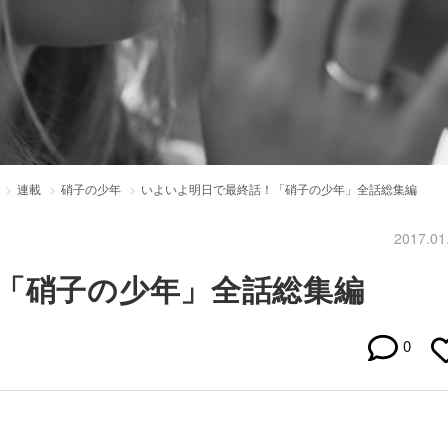
連載
硝子の少年
いよいよ明日で最終話！「硝子の少年」全話総集編
2017.01
「硝子の少年」全話総集編
0