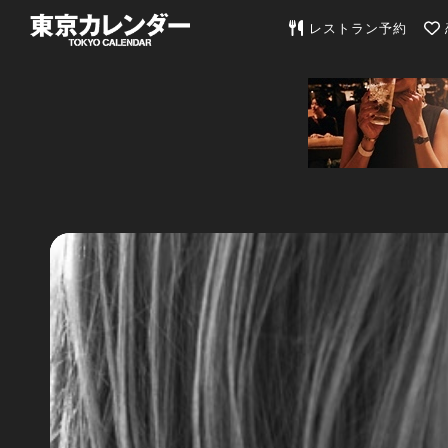
東京カレンダー | 最
レストラン予約