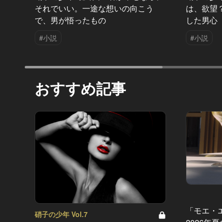
それでいい。一途な想いの向こう
は、欲望
で、男が悟ったもの
した男心
#小説
#小説
おすすめ記事
「モエ・
硝子の少年 Vol.7