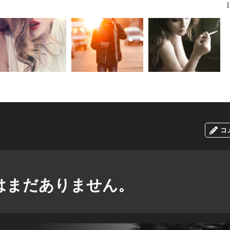
1
コ
はまだありません。