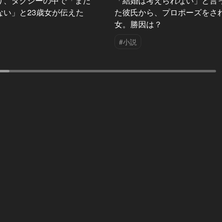
り、タクシーの中で「まだ
「結婚は考えられない」と言
ない」と23歳女が伝えた
た彼氏から、プロポーズをさ
女。勝因は？
#小説