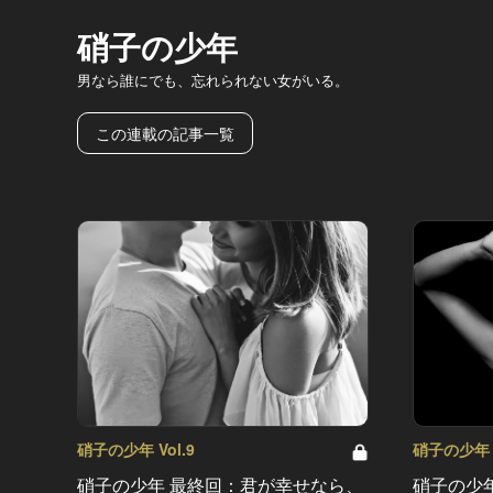
硝子の少年
男なら誰にでも、忘れられない女がいる。
この連載の記事一覧
硝子の少年 Vol.9
硝子の少年 V
硝子の少年 最終回：君が幸せなら、
硝子の少