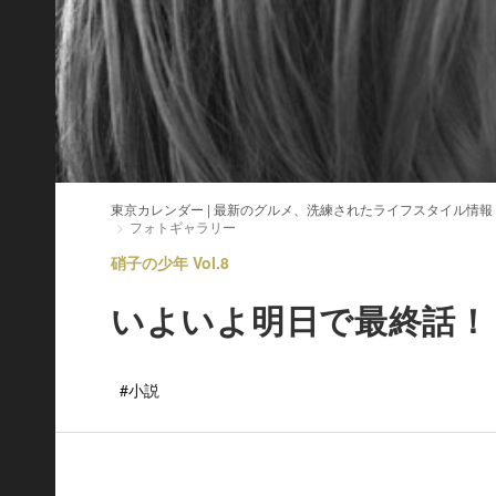
東京カレンダー | 最新のグルメ、洗練されたライフスタイル情報
フォトギャラリー
硝子の少年 Vol.8
いよいよ明日で最終話！
#小説