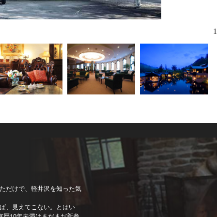
1
ただけで、軽井沢を知った気
ば、見えてこない。とはい
有歴10年未満はまだまだ新参