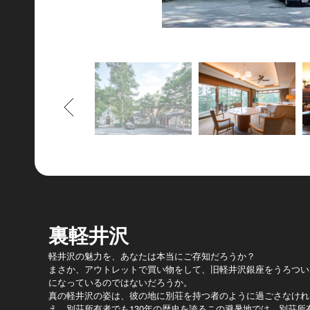
もどる
裏軽井沢
軽井沢の魅力を、あなたは本当にご存知だろうか？
まさか、アウトレットで買い物をして、旧軽井沢銀座をうろつい
になっているのではないだろうか。
真の軽井沢の姿は、彼の地に別荘を持つ者のように過ごさなけれ
え、別荘所有者でも130年の歴史を誇るこの避暑地では、別荘所