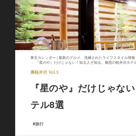
東京カレンダー | 最新のグルメ、洗練されたライフスタイル情報
『星のや』だけじゃない！知る人ぞ知る、魅惑の軽井沢ホテ
裏軽井沢 Vol.3
『星のや』だけじゃない
テル8選
#旅行