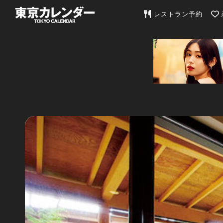
東京カレンダー | 最
レストラン予約