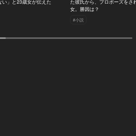
ない」と23歳女が伝えた
た彼氏から、プロポーズをさ
女。勝因は？
#小説