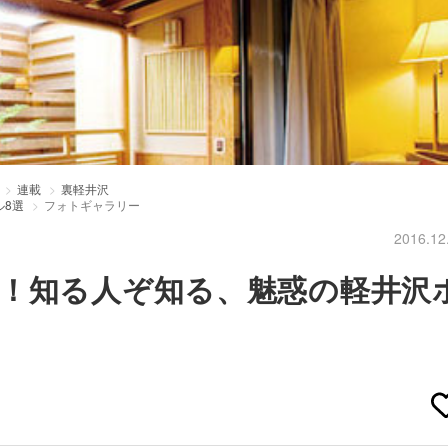
連載
裏軽井沢
ル8選
フォトギャラリー
2016.12
！知る人ぞ知る、魅惑の軽井沢