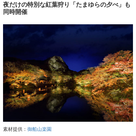
夜だけの特別な紅葉狩り「たまゆらの夕べ」も
同時開催
素材提供：
御船山楽園