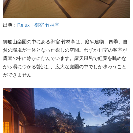
出典：
Relux｜御宿 竹林亭
御船山楽園の中にある御宿 竹林亭は、庭や建物、四季、自
然の環境が一体となった癒しの空間。わずか11室の客室が
庭園の中に静かに佇んでいます。露天風呂で紅葉を眺めな
がら湯につかる贅沢は、広大な庭園の中でしか味わうこと
ができません。