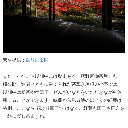
素材提供：
御船山楽園
また、イベント期間中には歴史ある「萩野尾御茶屋」も一
般公開。造園とともに建てられた茅葺き屋根の小亭では、
期間中は粉茶や串団子・ぜんざいなどをいただきながら休
憩することができます。縁側から見る池のほとりの紅葉は
格別。ここなら”花より団子”ではなく、紅葉も団子も両方を
一緒に楽しめますね。