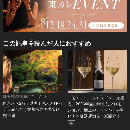
この記事を読んだ人におすすめ
都会の喧噪を離れて。 Vol.86
「モエ・エ・シャンドン」が贈
東京から2時間以内！恋人とゆっ
る、2026年夏の特別なプロモー
くり愛し合う首都圏内の温泉旅
ション。極上のシャンパンを味
館16選
わえる厳選店舗を一挙紹介！
PR