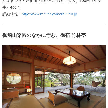
紅葉まつり・たまゆらの夕べ共通券（大人）900円（小学
生）400円
詳細情報：
http://www.mifuneyamarakuen.jp
御船山楽園のなかに佇む、御宿 竹林亭