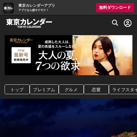
東京カレンダーアプリ
無料ダウンロード
アプリなら超サクサク！
グルメ情報・プレミアムレストラン予約サイト
トップ
プレミアム
グルメ
恋愛
ライフスタ