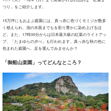
つり」をご紹介します。
15万坪にもおよぶ庭園には、真っ赤に色づくモミジが数多
く植えられ、池の水面までもを彩り豊かに染め上げるほ
ど。また、17時30分からは日本最大級の紅葉のライトアッ
プ、「たまゆらの夕べ」も行われます。真っ赤な秋の色に
包まれた庭園へ、足を運んでみませんか？
「御船山楽園」ってどんなところ？