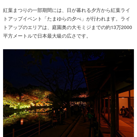
紅葉まつりの一部期間には、日が暮れる夕方から紅葉ライ
トアップイベント「たまゆらの夕べ」が行われます。ライ
トアップのエリアは、庭園奥の大モミジまでの約13万2000
平方メートルで日本最大級の広さです。