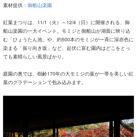
素材提供：
御船山楽園
紅葉まつりは、11/1（火）～12/4（日）に開催される、御
船山楽園の一大イベント。モミジと御船山が湖面に映り込
む「ひょうたん池」や、約500本のモミジが一斉に深赤色に
染まる「振り向き坂」など、起伏に富む園内はどこをとっ
ても素晴らしい風景ばかり。
庭園の奥では、樹齢170年の大モミジの葉が一帯を美しい紅
葉のグラデーションで包み込みます。