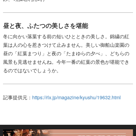
昼と夜、ふたつの美しさを堪能
冬に向かい落葉する前の短いひとときの美しさ。錦繍の紅
葉は人の心を惹きつけて止みません。美しい御船山楽園の
昼の「紅葉まつり」と夜の「たまゆらの夕べ」、どちらの
風景も見逃せませんね。今年一番の紅葉の景色が堪能でき
るのではないでしょうか。
記事提供元：
https://rlx.jp/magazine/kyushu/19632.html