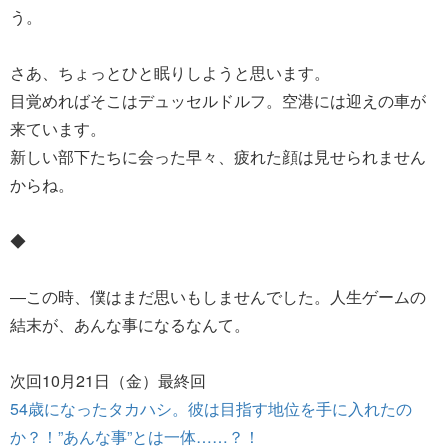
う。
さあ、ちょっとひと眠りしようと思います。
目覚めればそこはデュッセルドルフ。空港には迎えの車が
来ています。
新しい部下たちに会った早々、疲れた顔は見せられません
からね。
◆
―この時、僕はまだ思いもしませんでした。人生ゲームの
結末が、あんな事になるなんて。
次回10月21日（金）最終回
54歳になったタカハシ。彼は目指す地位を手に入れたの
か？！”あんな事”とは一体……？！