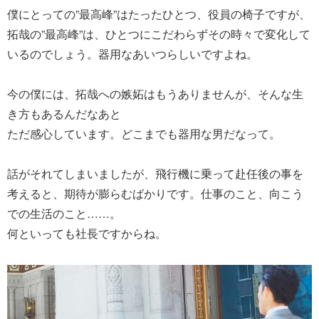
僕にとっての”最高峰”はたったひとつ、役員の椅子ですが、
拓哉の”最高峰”は、ひとつにこだわらずその時々で変化して
いるのでしょう。器用なあいつらしいですよね。
今の僕には、拓哉への嫉妬はもうありませんが、そんな生
き方もあるんだなあと
ただ感心しています。どこまでも器用な男だなって。
話がそれてしまいましたが、飛行機に乗って赴任後の事を
考えると、期待が膨らむばかりです。仕事のこと、向こう
での生活のこと……。
何といっても社長ですからね。