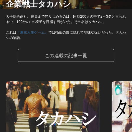
企業戦士タカハシ
大手総合商社。役員まで昇りつめるのは、同期200人の中で2～3名と言われ
る中、100分の1の椅子を目指す男がいた。その名はタカハシ。
これは
『東京人生ゲーム』
では拓哉の影に隠れて地味な扱いだった、タカハ
シの物語。
この連載の記事一覧