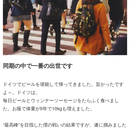
同期の中で一番の出世です
ドイツでビールを堪能して帰ってきました。旨かったです
よ～。ドイツは。
毎日ビールとウィンナーソーセージをたらふく食べまし
た。お蔭で体重が5年で10kgも増えました。
“最高峰”を目指した僕の戦いの結果ですが、遂に掴みました