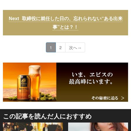
取締役に就任した日の、忘れられない“ある出来
事”とは？！
1
2
次へ ››
この記事を読んだ人におすすめ