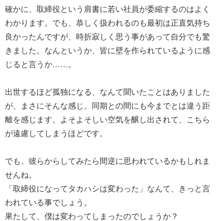
確かに、取締役という肩書に若い社員が委縮するのはよく
わかります。でも、恭しく扱われるのも最初は正直気持ち
良かったんですが、時折寂しく思う事があって自分でも驚
きました。なんというか、皆に壁を作られているように感
じると言うか……。
出世するほど孤独になる、なんて聞いたことはありました
が、まさにそんな感じ。同期との間にも今までとは違う距
離を感じます。よそよそしい空気を醸し出されて、こちら
が遠慮してしまうほどです。
でも、彼らからしてみたら間逆に思われているかもしれま
せんね。
「取締役になってタカハシは変わった」なんて、きっと言
われている事でしょう。
果たして、僕は変わってしまったのでしょうか？