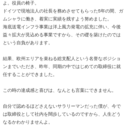
よ。役員の椅子。
ドイツで現地法人の社長を務めさせてもらった5年の間、ガ
ムシャラに働き、着実に実績を残すよう努めました。
海底送電インフラ事業は洋上風力発電の拡充に伴い、今後
益々拡大が見込める事業ですから、その礎を築けたのでは
という自負があります。
結果、欧州エリアを束ねる総支配人という名誉なポジショ
ンまでいただき、昨年、同期の中ではじめての取締役に就
任することができました。
この時の達成感と喜びは、なんとも言葉にできません。
自分で認めるほどさえないサラリーマンだった僕が、今で
は取締役として社内を闊歩しているのですから、人生どう
なるかわかりませんよ。