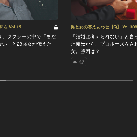
 Vol.15
男と女の答えあわせ【Q】 Vol.30
り、タクシーの中で「まだ
「結婚は考えられない」と言
ない」と23歳女が伝えた
た彼氏から、プロポーズをさ
女。勝因は？
#小説