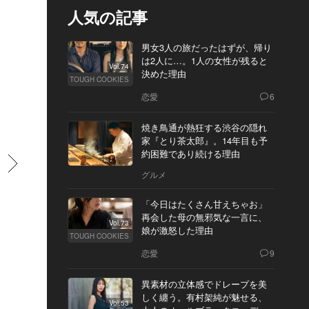
人気の記事
男女3人の旅だったはずが、帰り
は2人に…。1人の女性が残ると
Vol.74
決めた理由
TOUGH COOKIES
恋愛
6
焼き鳥通が熱狂する渋谷の隠れ
家『とり茶太郎』。14年目も予
約困難であり続ける理由
すすむ
グルメ
「今日はたくさん甘えちゃお」
再会した母の無邪気な一言に、
Vol.73
娘が激怒した理由
TOUGH COOKIES
恋愛
9
異素材の立体感でドレープを美
しく纏う。有村架純が魅せる、
Vol.53