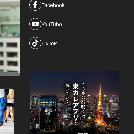
Facebook
YouTube
TikTok