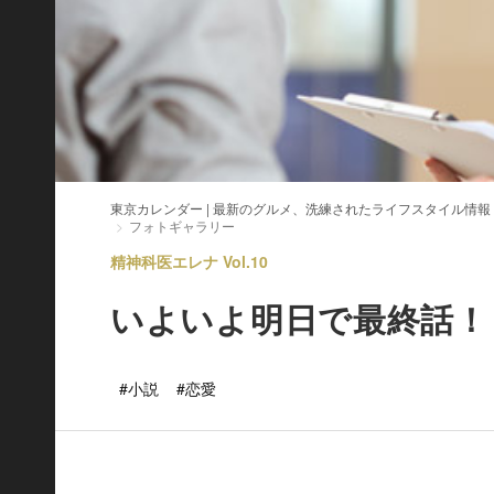
東京カレンダー | 最新のグルメ、洗練されたライフスタイル情報
フォトギャラリー
精神科医エレナ Vol.10
いよいよ明日で最終話！
#小説
#恋愛