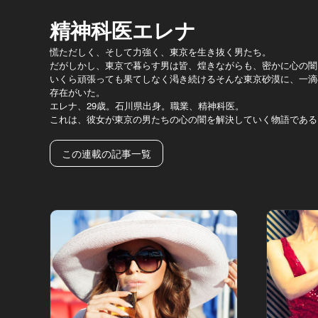
精神科医エレナ
慌ただしく、そして力強く、東京を生き抜く男たち。
だがしかし、東京で暮らす男は皆、煌きながらも、密かに心の闇
いくら頑張っても果てしなく渇き続けるそんな東京砂漠に、一滴
存在がいた。
エレナ、29歳。石川県出身。職業、精神科医。
これは、彼女が東京の男たちの心の闇を解決していく物語である
この連載の記事一覧