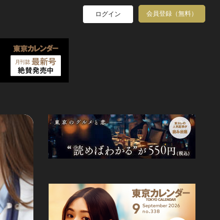
会員登録（無料）
ログイン