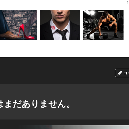
1
コ
はまだありません。