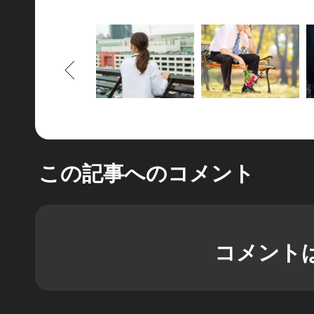
もどる
この記事へのコメント
コメント