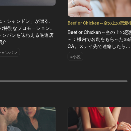
エ・シャンドン」が贈る、
Beef or Chicken～空の上の恋
夏の特別なプロモーション。
Vol.1
Beef or Chicken～空の上の
ャンパンを味わえる厳選店
～：機内で名刺をもらった28
紹介！
CA。ステイ先で連絡したら…
シャンパン
#小説