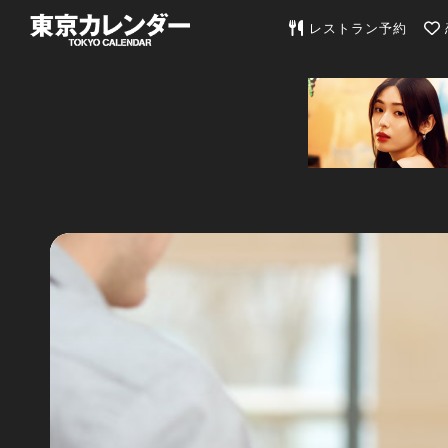
東京カレンダー | 最
レストラン予約