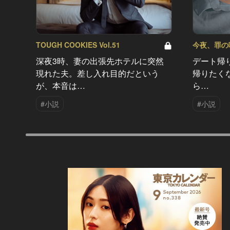
TOUGH COOKIES Vol.51
今夜、罪の味を
深夜3時、妻の出張先ホテルに突然
デート帰
現れた夫。差し入れ目的だという
帰りたく
が、本音は…
ら…
#小説
#小説