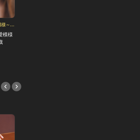
愛模様～
女の嘘 Vol.1
スパイシー
恋愛模様
女の嘘：「私、一人じゃ生きていけ
「なん
歳
ない…」男が簡単に騙される“子鹿
で、女
女”の裏の顔
たこと
#小説
#小説