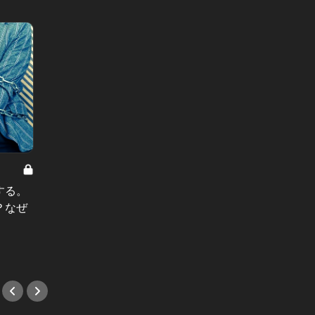
精神科医エレナ Vol.8
精神科医エ
する。
なぜエレナは、最高の幸せを自ら投
愛する
？なぜ
げ捨てたのか？東京で狂った、元彼
レナの
との歯車
#小説
#小説