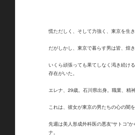
慌ただしく、そして力強く、東京を生
だがしかし、東京で暮らす男は皆、煌
いくら頑張っても果てしなく渇き続け
存在がいた。
エレナ、29歳。石川県出身。職業、精
これは、彼女が東京の男たちの心の闇
先週は美人形成外科医の悪友“サトコ”
ナ。