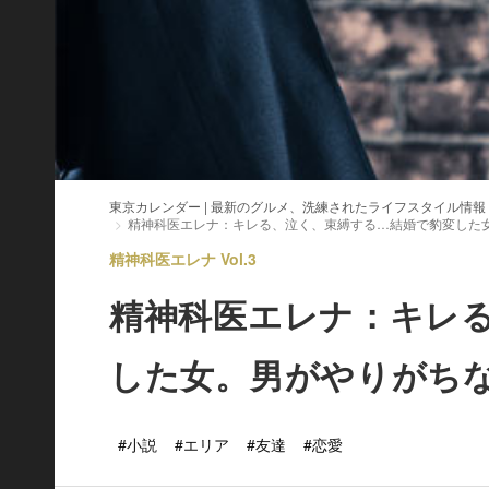
東京カレンダー | 最新のグルメ、洗練されたライフスタイル情報
精神科医エレナ：キレる、泣く、束縛する…結婚で豹変した
精神科医エレナ Vol.3
精神科医エレナ：キレ
した女。男がやりがちな
#小説
#エリア
#友達
#恋愛