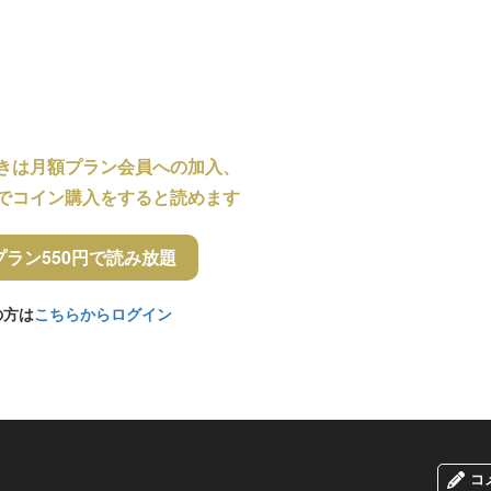
きは月額プラン会員への加入、
でコイン購入をすると読めます
プラン550円で読み放題
の方は
こちらからログイン
コ