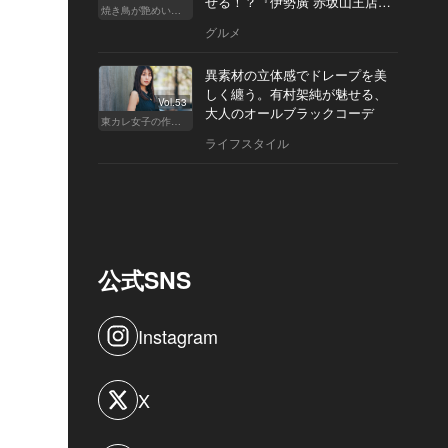
せる！？『伊勢廣 赤坂山王店』
焼き鳥が艶めいてきた
へ
グルメ
異素材の立体感でドレープを美
しく纏う。有村架純が魅せる、
Vol.53
大人のオールブラックコーデ
東カレ女子の作り方
ライフスタイル
公式SNS
Instagram
X