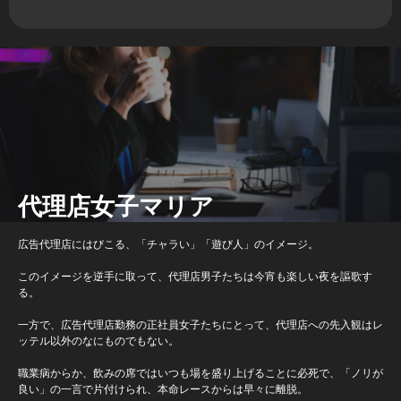
代理店女子マリア
広告代理店にはびこる、「チャラい」「遊び人」のイメージ。
このイメージを逆手に取って、代理店男子たちは今宵も楽しい夜を謳歌す
る。
一方で、広告代理店勤務の正社員女子たちにとって、代理店への先入観はレ
ッテル以外のなにものでもない。
職業病からか、飲みの席ではいつも場を盛り上げることに必死で、「ノリが
良い」の一言で片付けられ、本命レースからは早々に離脱。