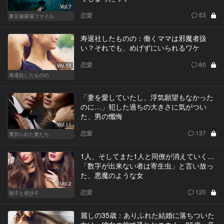
Vol.7
恋愛
53
東京修羅場ファイル
寿退社したものの：働くママは邪魔者扱
い？それでも、めげずにいられるワケ
恋愛
60
Vol.11
寿退社したものの
「妻を愛していたし、浮気願望もなかった
のに…」犯した過ちの大きさに気がつい
た、男の懺悔
Vol.11
恋愛
137
裏切られた妻たち
1人、そしてまた1人と同僚が消えていく…
「数字が出来ない者は寄生虫」と言い放っ
た、悪魔のような女
Vol.2
恋愛
120
朝子と亜沙子
麗しの35歳：ありふれた結婚に落ちついた