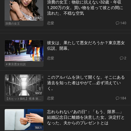
浪費の女王：物欲に抗えない32歳・年収
1,200万の女。買い物を巡って彼との間に
流れた、不穏な空気
Vol.1
恋愛
140
浪費の女王
彼女は、果たして悪女だろうか？東京悪女
伝説、開幕。
恋愛
2
Vol.1
＃東京悪女伝説
このアルバムを決して開くな。そこにある
過去を知った者はやがて…必ず消えてい
く。
Vol.2
恋愛
184
【大ヒット御礼】煮沸 第二章
忘れられない“あの日”：「もう、限界…」
結婚記念日に離婚を決意した女。決定打と
なった、夫からのプレゼントとは
Vol.1