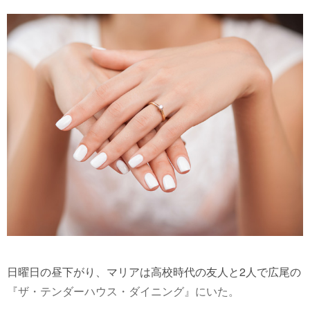
日曜日の昼下がり、マリアは高校時代の友人と2人で広尾の
『ザ・テンダーハウス・ダイニング』にいた。