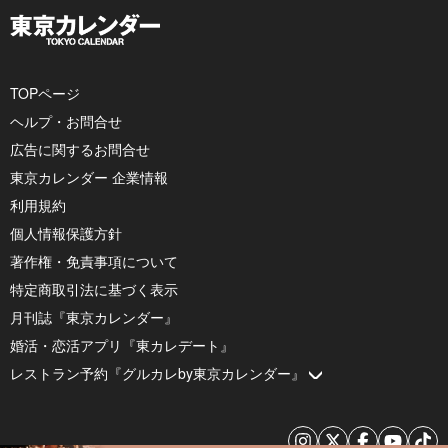
TOPページ
ヘルプ・お問合せ
広告に関するお問合せ
東京カレンダー 企業情報
利用規約
個人情報保護方針
著作権・免責事項について
特定商取引法に基づく表示
月刊誌『東京カレンダー』
婚活・恋活アプリ『東カレデート』
レストラン予約『グルカレby東京カレンダー』