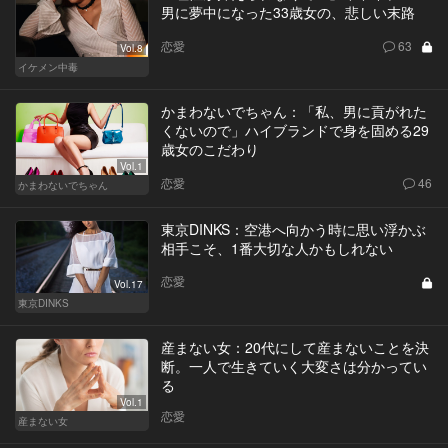
男に夢中になった33歳女の、悲しい末路
恋愛
63
Vol.8
イケメン中毒
かまわないでちゃん：「私、男に貢がれた
くないので」ハイブランドで身を固める29
歳女のこだわり
Vol.1
恋愛
46
かまわないでちゃん
東京DINKS：空港へ向かう時に思い浮かぶ
相手こそ、1番大切な人かもしれない
恋愛
Vol.17
東京DINKS
産まない女：20代にして産まないことを決
断。一人で生きていく大変さは分かってい
る
Vol.1
恋愛
産まない女