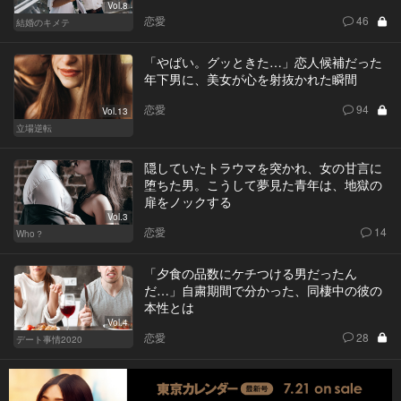
Vol.8
恋愛
46
結婚のキメテ
「やばい。グッときた…」恋人候補だった
年下男に、美女が心を射抜かれた瞬間
恋愛
94
Vol.13
立場逆転
隠していたトラウマを突かれ、女の甘言に
堕ちた男。こうして夢見た青年は、地獄の
扉をノックする
Vol.3
恋愛
14
Who？
「夕食の品数にケチつける男だったん
だ…」自粛期間で分かった、同棲中の彼の
本性とは
Vol.4
恋愛
28
デート事情2020