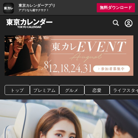
東京カレンダーアプリ
無料ダウンロード
アプリなら超サクサク！
グルメ情報・プレミアムレストラン予約サイト
トップ
プレミアム
グルメ
恋愛
ライフスタ