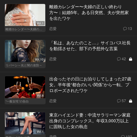
離婚カレンダー〜夫婦の正しい終わり
方〜：結婚5年。ある日突然、夫が突然家
を出たワケ
Vol.1
恋愛
13
離婚カレンダー〜夫婦の正しい終わり方〜
「私は、あなたのこと…」サイコパス社長
を動揺させた、部下の予想外な言葉
恋愛
42
Vol.10
リバーシ～光と闇の攻防～
出会ったその日にお泊りしてしまった27歳
女。半年後“都合のいい関係”から一転、プ
ロポーズされたワケ
Vol.6
恋愛
57
“一般女性”の告白
東京ハイエンド妻：中流サラリーマン家庭
出身のコンプレックス。年収3,000万以上
に固執した女の執念
Vol.1
恋愛
193