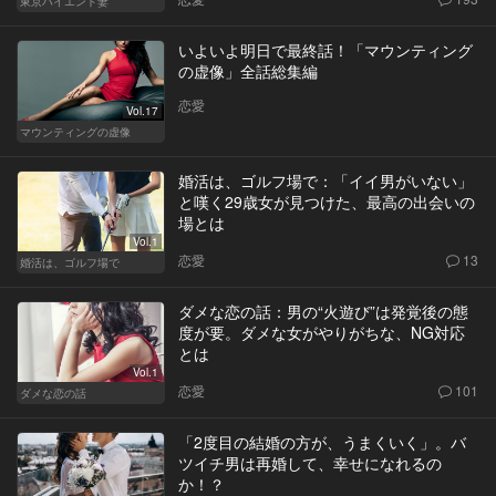
東京ハイエンド妻
いよいよ明日で最終話！「マウンティング
の虚像」全話総集編
恋愛
Vol.17
マウンティングの虚像
婚活は、ゴルフ場で：「イイ男がいない」
と嘆く29歳女が見つけた、最高の出会いの
場とは
Vol.1
恋愛
13
婚活は、ゴルフ場で
ダメな恋の話：男の“火遊び”は発覚後の態
度が要。ダメな女がやりがちな、NG対応
とは
Vol.1
恋愛
101
ダメな恋の話
「2度目の結婚の方が、うまくいく」。バ
ツイチ男は再婚して、幸せになれるの
か！？