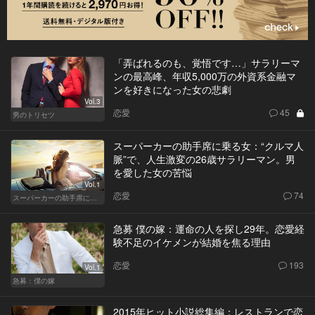
「弄ばれるのも、覚悟です…」サラリーマ
ンの最高峰、年収5,000万の外資系金融マ
ンを好きになった女の悲劇
Vol.3
恋愛
45
男のトリセツ
スーパーカーの助手席に乗る女：“クルマ人
脈”で、人生激変の26歳サラリーマン。男
を愛した女の苦悩
Vol.1
恋愛
74
スーパーカーの助手席に乗る女
急募 僕の嫁：運命の人を探し29年。恋愛経
験不足のイケメンが結婚を焦る理由
恋愛
193
Vol.1
急募：僕の嫁
2015年ヒット小説総集編：レストランで恋