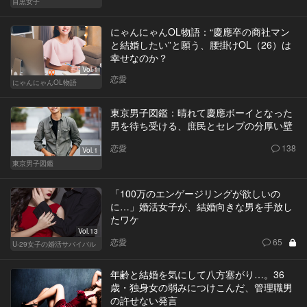
目黒女子
にゃんにゃんOL物語：“慶應卒の商社マン
と結婚したい”と願う、腰掛けOL（26）は
幸せなのか？
Vol.1
恋愛
にゃんにゃんOL物語
東京男子図鑑：晴れて慶應ボーイとなった
男を待ち受ける、庶民とセレブの分厚い壁
恋愛
138
Vol.1
東京男子図鑑
「100万のエンゲージリングが欲しいの
に…」婚活女子が、結婚向きな男を手放し
たワケ
Vol.13
恋愛
65
U-29女子の婚活サバイバル
年齢と結婚を気にして八方塞がり…。36
歳・独身女の弱みにつけこんだ、管理職男
の許せない発言