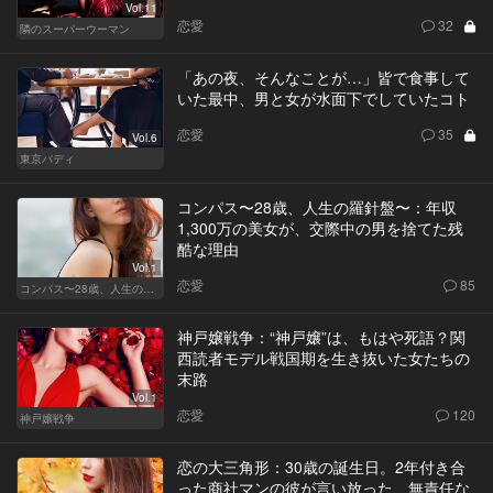
Vol.11
恋愛
32
隣のスーパーウーマン
「あの夜、そんなことが…」皆で食事して
いた最中、男と女が水面下でしていたコト
恋愛
35
Vol.6
東京バディ
コンパス〜28歳、人生の羅針盤〜：年収
1,300万の美女が、交際中の男を捨てた残
酷な理由
Vol.1
恋愛
85
コンパス〜28歳、人生の羅針盤〜
神戸嬢戦争：“神戸嬢”は、もはや死語？関
西読者モデル戦国期を生き抜いた女たちの
末路
Vol.1
恋愛
120
神戸嬢戦争
恋の大三角形：30歳の誕生日。2年付き合
った商社マンの彼が言い放った、無責任な