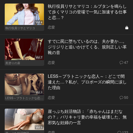
執行役員リサとマリコ：ルブタンを鳴らし
て歩くマリコの登場で一気に加速する仕事
と恋…？
Vol.4
恋愛
執行役員リサとマリコ
すでに罠に堕ちているのは、夫か妻か…。
ジリジリと追いかけてくる、規則正しい革
靴の音
Vol.7
恋愛
47
黒塗りの扉
LESS～プラトニックな恋人～：どこで間
違えた…？私が、プロポーズの瞬間に涙し
た理由
Vol.1
恋愛
50
LESS～プラトニックな恋人～
崖っぷち妊活物語：「赤ちゃんはまだな
の？」バリキャリ妻の幸福を破壊した、無
邪気な妊婦の一言
Vol.1
恋愛
122