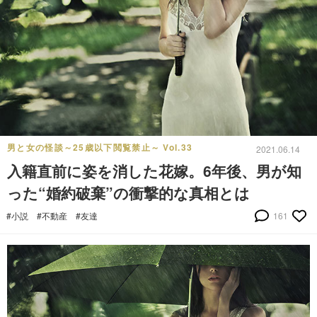
男と女の怪談～25歳以下閲覧禁止～ Vol.33
2021.06.14
入籍直前に姿を消した花嫁。6年後、男が知
った“婚約破棄”の衝撃的な真相とは
#小説
#不動産
#友達
161