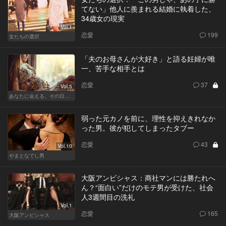
てない」他人に羨まれる結婚に執着した、
34歳女の現実
Vol.1
恋愛
199
女たちの選択
「夫のお母さんが大好き」と語る妊婦が唯
一、苦手な相手とは
恋愛
37
Vol.5
あなたに会える、その日まで
弱った元カノを前に、理性を抑えきれなか
った男。彼が犯してしまったタブー
恋愛
43
Vol.10
やまとなでし男
大阪アンビシャス：商社マンには勝たれへ
ん？“面白い”だけのモテ男が受けた、社会
人3週間目の洗礼
Vol.1
恋愛
165
大阪アンビシャス