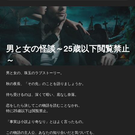
男と女の怪談～25歳以下閲覧禁止
～
男と女の、珠玉のラブストーリー。
秋の夜長、「その先」のことを語りましょうか。
待ち受けるのは、深くて暗い、底なし奈落。
恋をしたら決してこの物語を読むことなかれ、
特に25歳以下は閲覧禁止。
「事実は小説より奇なり」とはよく言ったもの。
この物語の主人公、あなたの知り合いだと気づいても、