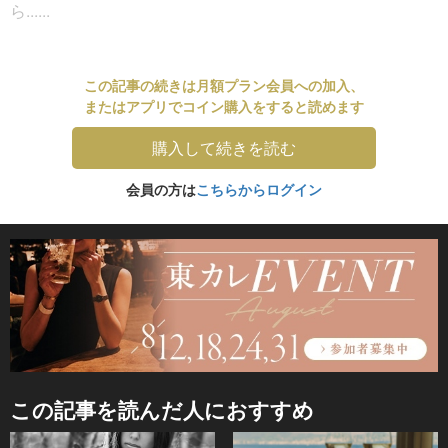
ら......
この記事の続きは月額プラン会員への加入、
またはアプリでコイン購入をすると読めます
購入して続きを読む
会員の方は
こちらからログイン
この記事を読んだ人におすすめ