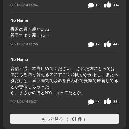
2021/06/14 05:34
12
99+
No Name
香澄の親も親だよね。
親子でタチ悪いねー
2021/06/14 05:55
19
99+
No Name
音信不通、本当止めてください！ された方にとっては
気持ちを切り替えるのにすごく時間がかかるし。またベ
タだけど、重い病気で余命を言われて実家で療養してる
とか想像しちゃった....
ら、まさかの男とNYに行ってたとか。
2021/06/14 05:37
28
99+
もっと見る （ 161 件 ）