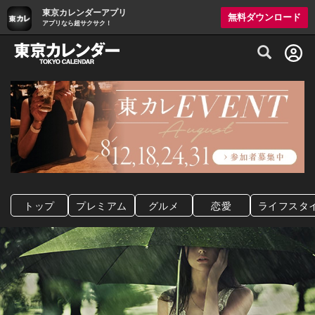
東京カレンダーアプリ
無料ダウンロード
アプリなら超サクサク！
グルメ情報・プレミアムレストラン予約サイト
トップ
プレミアム
グルメ
恋愛
ライフスタ