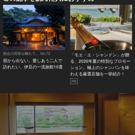
都会の喧噪を離れて。 Vol.72
「モエ・エ・シャンドン」が贈
宿から出ない。愛しあう二人で
る、2026年夏の特別なプロモー
訪れたい、伊豆の一流旅館10選
ション。極上のシャンパンを味
わえる厳選店舗を一挙紹介！
PR