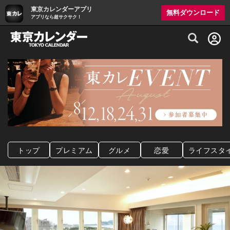
東京カレンダーアプリ
無料ダウンロード
アプリなら超サクサク！
グルメ情報・プレミアムレストラン予約サイト
トップ
プレミアム
グルメ
恋愛
ライフスタ