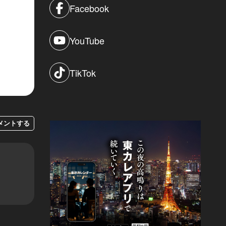
Facebook
YouTube
TikTok
メントする