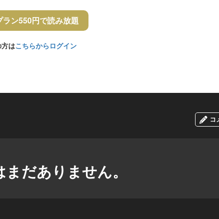
プラン550円で読み放題
の方は
こちらからログイン
コ
はまだありません。