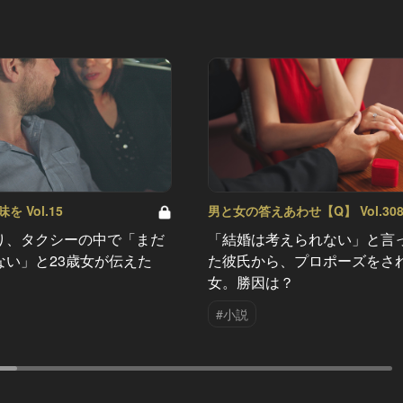
 Vol.15
男と女の答えあわせ【Q】 Vol.30
り、タクシーの中で「まだ
「結婚は考えられない」と言
ない」と23歳女が伝えた
た彼氏から、プロポーズをさ
女。勝因は？
#小説