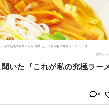
巷で話題の著名人たちに聞いた『これが私の究極ラーメン』7選
2017.07
に聞いた『これが私の究極ラー
0