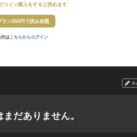
でコイン購入をすると読めます
プラン550円で読み放題
の方は
こちらからログイン
コ
はまだありません。