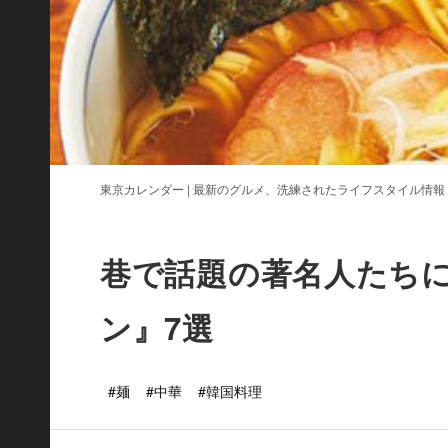
東京カレンダー | 最新のグルメ、洗練されたライフスタイル情報
巷で話題の著名人たち
ン』7選
#麺
#中華
#韓国料理