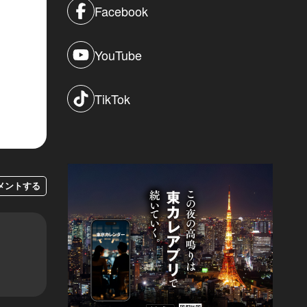
Facebook
YouTube
TikTok
メントする