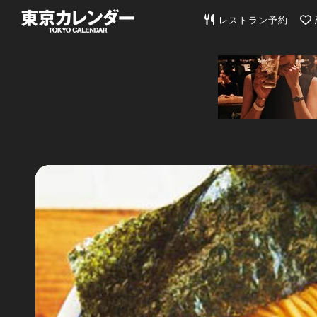
東京カレンダー | 最
レストラン予約