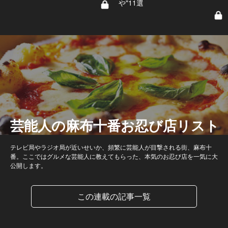
や"11選
芸能人の麻布十番お忍び店リスト
テレビ局やラジオ局が近いせいか、頻繁に芸能人が目撃される街、麻布十
番。ここではグルメな芸能人に教えてもらった、本気のお忍び店を一気に大
公開します。
この連載の記事一覧