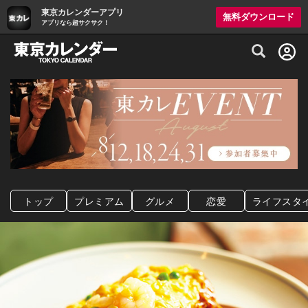
東京カレンダーアプリ
無料ダウンロード
アプリなら超サクサク！
グルメ情報・プレミアムレストラン予約サイト
トップ
プレミアム
グルメ
恋愛
ライフスタ