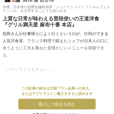
俳優。日本発の国際短編映画祭「ショートショート フィルムフェス
ティバル」を主宰することでも知られる
上質な日常が味わえる普段使いの王道洋食
『グリル満天星 麻布十番 本店』
別所さんが仕事帰りによく行くというのが、行列のできる
人気洋食屋。フランス料理で鍛えたシェフが日本人の口に
合うように工夫を重ねた昔懐かしいメニューを堪能でき
る。
「ハヤシライスもオムレ......
この記事の続きは月額プラン会員への加入、
またはアプリでコイン購入をすると読めます
購入して続きを読む