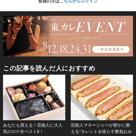
会員の方は
こちらからログイン
この記事を読んだ人におすすめ
あなたも買える！芸能人に大人
芸能人マネージャーが密かに教
気のロケ弁ベスト6！
える"タレントを唸らす勝負おみ