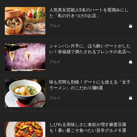
人気美女芸能人5名のハートを鷲掴みにし
た「私の行きつけのお店」
グルメ
シャンパン片手に、ほろ酔いデートがした
い！幸福感で満たされるフレンチの名店へ
グルメ
味も空間も別格！デートにも使える「女子
ラーメン」のこだわり麺6選
グルメ
しびれる美味しさに食欲が増す麻婆豆腐
も！暑い夏こそ食べたい旨辛グルメ６選