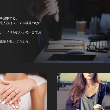
を謳歌する。
先入観はレッテル以外のなに
、「ノリが良い」の一言で片
葛藤を覗いてみよう。