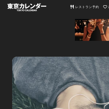
東京カレンダー | 最
レストラン予約