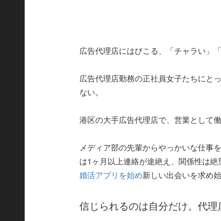
広告代理店にはびこる、「チャラい」
広告代理店勤務の正社員女子たちにと
ない。
港区の大手広告代理店で、営業として働
メディア部の先輩からやっかいな仕事
は1ヶ月以上連絡が途絶え、関係性は絶
婚活アプリを始め
新しい出会いを求め
信じられるのは自分だけ。代理