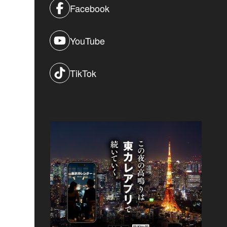
Facebook
YouTube
TikTok