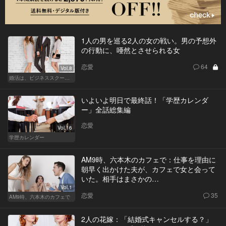
1人の男を巡る2人の女の戦い。男の予想外
の行動に、唖然とさせられる女
恋愛
64
Vol.8
婚活は、ビジネススクールで！？
いよいよ明日で最終話！「学歴カレンダ
ー」全話総集編
恋愛
Vol.16
学歴カレンダー
AM9時、六本木のカフェで：仕事を理由に
朝早く出かけた夫が、カフェで女と会って
いた。相手はまさかの…
Vol.1
恋愛
35
AM9時、六本木のカフェで
2人の花嫁：「結婚式キャンセルする？」