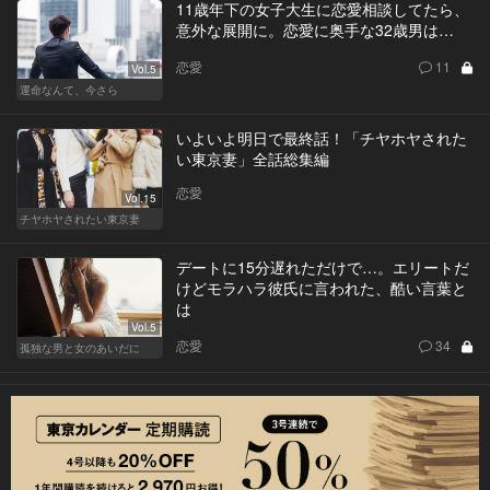
11歳年下の女子大生に恋愛相談してたら、
意外な展開に。恋愛に奥手な32歳男は…
恋愛
11
Vol.5
運命なんて、今さら
いよいよ明日で最終話！「チヤホヤされた
い東京妻」全話総集編
恋愛
Vol.15
チヤホヤされたい東京妻
デートに15分遅れただけで…。エリートだ
けどモラハラ彼氏に言われた、酷い言葉と
は
Vol.5
恋愛
34
孤独な男と女のあいだに