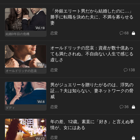
「外銀エリート男だから結婚したのに…」
勝手に転職を決めた夫に、不満を募らせる
妻
Vol.19
恋愛
68
結婚3年目の危機
オールドリッチの悲哀：資産が数十億あっ
ても満たされぬ。不自由ない人生で感じる
虚しさ
Vol.1
恋愛
138
オールドリッチの悲哀
男がジュエリーを贈りたがるのは、浮気の
証…？夫は知らない、妻ネットワークの脅
威
Vol.6
恋愛
36
ダディ
年の差、12歳。素直に「好き」と言えぬ事
情が、女にはある
恋愛
Vol.13