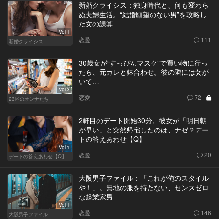
新婚クライシス：独身時代と、何も変わら
ぬ夫婦生活。“結婚願望のない男”を攻略し
た女の誤算
Vol.1
恋愛
111
新婚クライシス
30歳女が“すっぴんマスク”で買い物に行っ
たら、元カレと鉢合わせ。彼の隣には女が
いて…
Vol.3
恋愛
72
23区のオンナたち
2軒目のデート開始30分。彼女が「明日朝
が早い」と突然帰宅したのは、ナゼ？デー
トの答えあわせ【Q】
Vol.1
恋愛
20
デートの答えあわせ【Q】
大阪男子ファイル：「これが俺のスタイル
や！」。無地の服を持たない、センスゼロ
な起業家男
Vol.1
恋愛
146
大阪男子ファイル