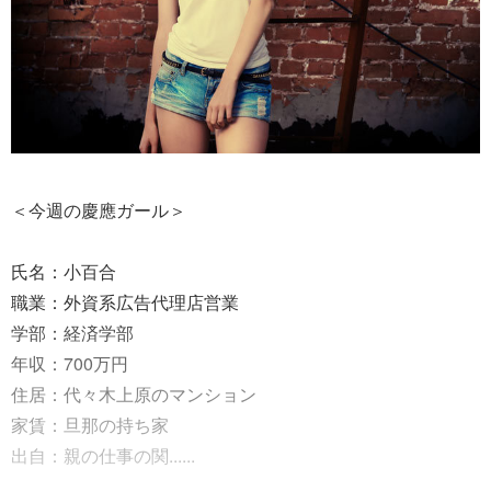
＜今週の慶應ガール＞
氏名：小百合
職業：外資系広告代理店営業
学部：経済学部
年収：700万円
住居：代々木上原のマンション
家賃：旦那の持ち家
出自：親の仕事の関......