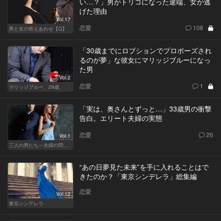
い…？」男がトリコになった途端、女が逃
げた理由
Vol.17
恋愛
108
男と女の答えあわせ【Q】
「30歳までにロブションでプロポーズされ
るのが夢」な彼女にマリッジブルーになっ
た男
Vol.2
恋愛
1
マリッジブルー、29歳
「実は、奥さんとずっと…」33歳男の衝撃
告白。エリート夫婦の実態
恋愛
26
Vol.1
三人の男たち～夫婦の問題～
“あの日夢見た未来”を手に入れることはで
きたのか？「東京シンデレラ」総集編
恋愛
Vol.12
東京シンデレラ