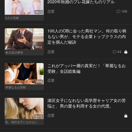
2020年秋婚のプレ花嫁たちのリアル
恋愛
166
Vol.1
2人の花嫁
100人のOBに会った商社マン。何の取り柄
もない男が、モテる企業トップクラスの内
定を掴んだ秘訣
Vol.2
恋愛
44
東京就活事情
これがアッパー層の真実だ！「華麗なるお
受験」全話総集編
恋愛
Vol.8
華麗なるお受験
港区女子になれない高学歴キャリア女の苦
悩と、男の愛を利用する女の代償。
恋愛
Vol.5
私、港区女子になれない