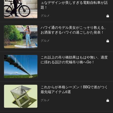
ュなデザインが美しすぎる電動自転車が話
題！
グルメ
ハワイ通のモデル美女がこっそり教える、
お洒落すぎるハワイの過ごしかた発表！
グルメ
これ以上の吊り橋効果はもはや無い、適度
に揺れる設計の究極吊り橋へGo！
これからが本格シーズン！BBQで差がつく
最先端アイテム6選
グルメ