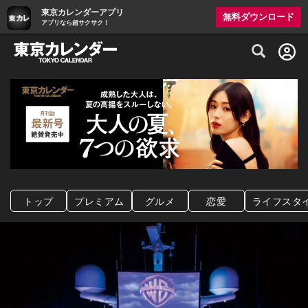
東京カレンダーアプリ
無料ダウンロード
アプリなら超サクサク！
グルメ情報・プレミアムレストラン予約サイト
トップ
プレミアム
グルメ
恋愛
ライフスタ