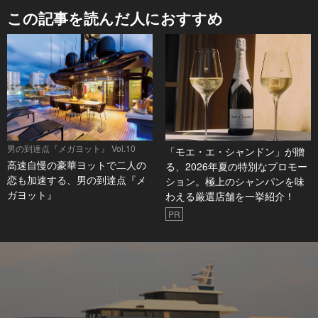
この記事を読んだ人におすすめ
男の到達点『メガヨット』 Vol.10
「モエ・エ・シャンドン」が贈
高速自慢の豪華ヨットで二人の
る、2026年夏の特別なプロモー
恋も加速する、男の到達点『メ
ション。極上のシャンパンを味
ガヨット』
わえる厳選店舗を一挙紹介！
PR