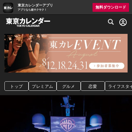
東京カレンダーアプリ
無料ダウンロード
アプリなら超サクサク！
グルメ情報・プレミアムレストラン予約サイト
トップ
プレミアム
グルメ
恋愛
ライフスタ