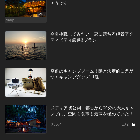
そうです
Vol.6
glamp
今夏挑戦してみたい！恋に落ちる絶景アク
ティビティ厳選3プラン
空前のキャンプブーム！隣と決定的に差が
つくキャンプグッズ11選
メディア初公開！都心から60分の大人キャ
ンプは、空間も食事も最高を極めていた！
グルメ
2