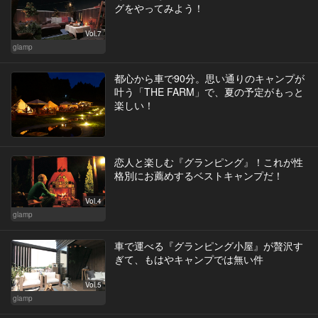
グをやってみよう！
Vol.7
glamp
都心から車で90分。思い通りのキャンプが
叶う「THE FARM」で、夏の予定がもっと
楽しい！
恋人と楽しむ『グランピング』！これが性
格別にお薦めするベストキャンプだ！
Vol.4
glamp
車で運べる『グランピング小屋』が贅沢す
ぎて、もはやキャンプでは無い件
Vol.5
glamp