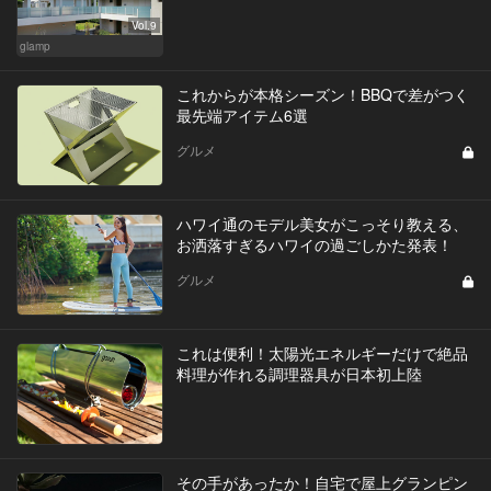
Vol.9
glamp
これからが本格シーズン！BBQで差がつく
最先端アイテム6選
グルメ
ハワイ通のモデル美女がこっそり教える、
お洒落すぎるハワイの過ごしかた発表！
グルメ
これは便利！太陽光エネルギーだけで絶品
料理が作れる調理器具が日本初上陸
その手があったか！自宅で屋上グランピン