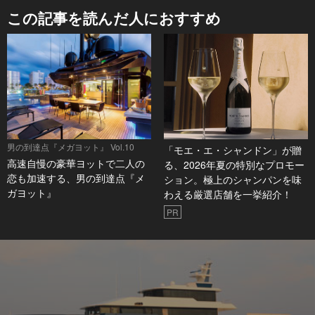
この記事を読んだ人におすすめ
男の到達点『メガヨット』 Vol.10
「モエ・エ・シャンドン」が贈
高速自慢の豪華ヨットで二人の
る、2026年夏の特別なプロモー
恋も加速する、男の到達点『メ
ション。極上のシャンパンを味
ガヨット』
わえる厳選店舗を一挙紹介！
PR