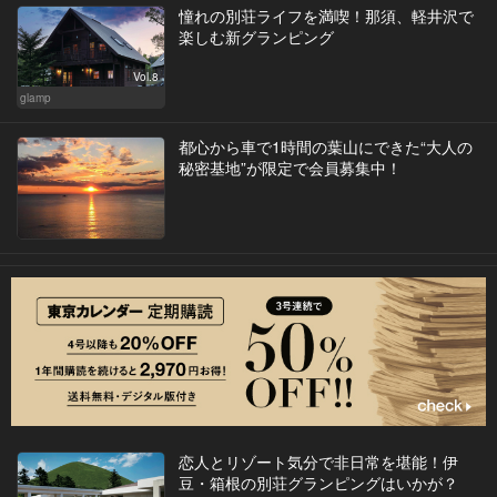
憧れの別荘ライフを満喫！那須、軽井沢で
楽しむ新グランピング
Vol.8
glamp
都心から車で1時間の葉山にできた“大人の
秘密基地”が限定で会員募集中！
恋人とリゾート気分で非日常を堪能！伊
豆・箱根の別荘グランピングはいかが？