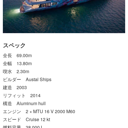
スペック
全長 69.00m
全幅 13.80m
喫水 2.30m
ビルダー Austal Ships
建造 2003
リフィット 2014
構造 Aluminum hull
エンジン 2 × MTU 16 V 2000 M60
スピード Cruise 12 kt
燃料容量 38,000 L