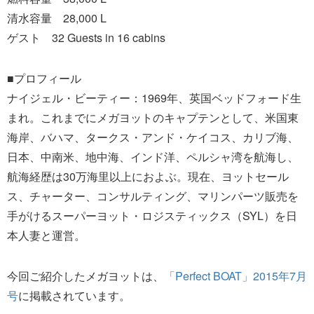
清水容量 28,000 L
ゲスト 32 Guests in 16 cabins
■プロフィール
ナイジェル・ビーティー：1969年、英国ベッドフォード生
まれ。これまでにメガヨットのキャプテンとして、米国東
海岸、バハマ、タークス・アンド・ケイコス、カリブ海、
日本、中南米、地中海、インド洋、ペルシャ湾を航海し、
航海経歴は30万海里以上におよぶ。現在、ヨットセール
ス、チャーター、コンサルティング、マリンパーツ販売を
手がけるスーパーヨット・ロジスティックス（SYL）を日
本人妻と運営。
今回ご紹介したメガヨットは、
「Perfect BOAT」2015年7月
号
に掲載されています。