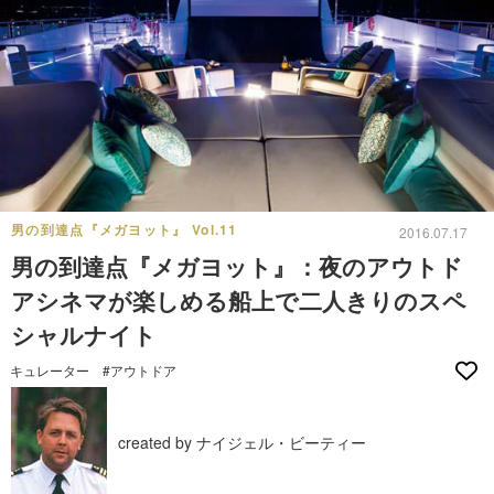
男の到達点『メガヨット』 Vol.11
2016.07.17
男の到達点『メガヨット』：夜のアウトド
アシネマが楽しめる船上で二人きりのスペ
シャルナイト
キュレーター
#アウトドア
created by ナイジェル・ビーティー