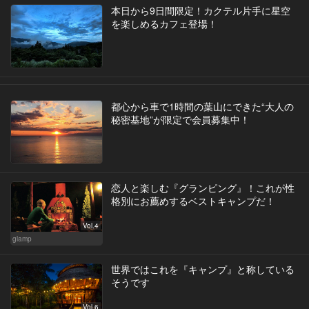
本日から9日間限定！カクテル片手に星空
を楽しめるカフェ登場！
都心から車で1時間の葉山にできた“大人の
秘密基地”が限定で会員募集中！
恋人と楽しむ『グランピング』！これが性
格別にお薦めするベストキャンプだ！
Vol.4
glamp
世界ではこれを『キャンプ』と称している
そうです
Vol.6