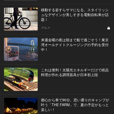
移動する姿すらサマになる。スタイリッシ
ュなデザインが美しすぎる電動自転車が話
題！
グルメ
来週金曜の夜は朝まで船で過ごそう！東京
湾オールナイトクルージングの予約を受付
中！
これは便利！太陽光エネルギーだけで絶品
料理が作れる調理器具が日本初上陸
都心から車で90分。思い通りのキャンプが
叶う「THE FARM」で、夏の予定がもっと
楽しい！