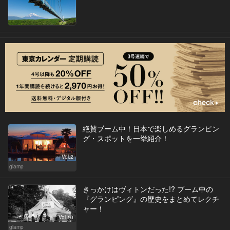
絶賛ブーム中！日本で楽しめるグランピン
グ・スポットを一挙紹介！
Vol.2
glamp
きっかけはヴィトンだった!? ブーム中の
『グランピング』の歴史をまとめてレクチ
ャー！
Vol.10
glamp