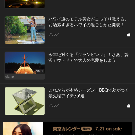
ハワイ通のモデル美女がこっそり教える、
お洒落すぎるハワイの過ごしかた発表！
グルメ
今年絶対くる『グランピング』！さあ、贅
沢アウトドアで大人の恋愛をしよう
Vol.1
glamp
これからが本格シーズン！BBQで差がつく
最先端アイテム6選
グルメ