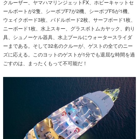
クルーザー、ヤマハマリンジェットFX、ホビーキャットセ
ールボートが2隻、シーボブF7が2機、シーボブF5が1機、
ウェイクボード3枚、パドルボード2枚、サーフボード1枚、
ニーボード1枚、水上スキー、グラスボトムカヤック、釣り
具、シュノーケル器具、水上プールにウォータースライダ
ーまである。そして32名のクルーが、ゲストの全てのニー
ズに応える。このヨットのゲストが1分でも退屈な時間を過
ごすのは、まったくもって不可能だ！