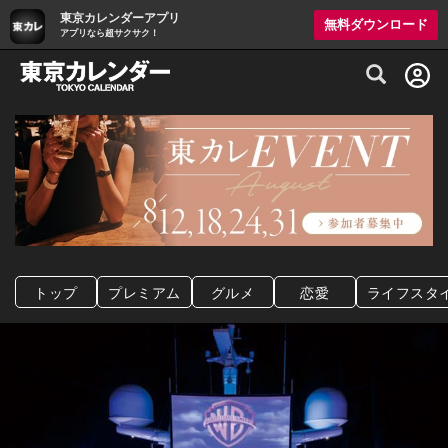
東京カレンダーアプリ
無料ダウンロード
アプリなら超サクサク！
グルメ情報・プレミアムレストラン予約サイト
トップ
プレミアム
グルメ
恋愛
ライフスタ