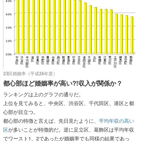
23区婚姻率（平成26年度）
都心部ほど婚姻率が高い?!収入が関係か？
ランキングは上のグラフの通りだ。
上位を見てみると、中央区、渋谷区、千代田区、港区と都
心部が目立つ。
都心部の特徴と言えば、先日見たように、
平均年収の高い
区
が多いことが特徴的だ。逆に足立区、葛飾区は平均年収
でワースト1、2であったが婚姻率でも同様の結果であっ