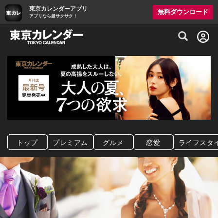
東京カレンダーアプリ
無料ダウンロード
アプリなら超サクサク！
グルメ情報・プレミアムレストラン予約サイト
トップ
プレミアム
グルメ
恋愛
ライフスタ