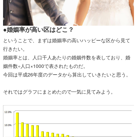
●婚姻率が高い区はどこ？
ということで、まずは婚姻率の高いハッピーな区から見て
行きたい。
婚姻率とは、人口千人あたりの婚姻件数を表しており、婚
姻件数÷人口×1000で表されたものだ。
今回は平成26年度のデータから算出していきたいと思う。
それではグラフにまとめたので一気に見てみよう。