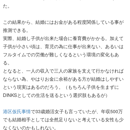
た。
この結果から、結婚にはお金がある程度関係している事が
推測できる。
実際、結婚し子供が出来た場合に養育費がかかる。加えて
子供が小さい頃は、育児の為に仕事が出来ない、あるいは
フルタイムでの労働が難しくなるという環境の変化もあ
る。
となると、一人の収入で三人の家族を支えて行かなければ
ならない為、やはりお金に余裕がある方が結婚はしやすい
という現実はあるのだろう。（もちろん子供を生まずに
DINKSとしての生活を送るという選択肢もあるが）
港区仮氏事情
で33歳婚活女子も言っていたが、年収500万
でも結婚相手としては全然足りないと考えている女性も少
なくないのかもしれない。