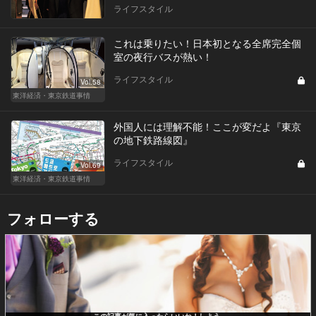
ライフスタイル
これは乗りたい！日本初となる全席完全個
室の夜行バスが熱い！
ライフスタイル
Vol.58
東洋経済・東京鉄道事情
外国人には理解不能！ここが変だよ『東京
の地下鉄路線図』
ライフスタイル
Vol.69
東洋経済・東京鉄道事情
フォローする