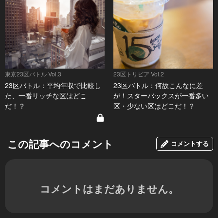
東京23区バトル Vol.3
23区トリビア Vol.2
23区バトル：平均年収で比較し
23区バトル：何故こんなに差
た、一番リッチな区はどこ
が！スターバックスが一番多い
だ！？
区・少ない区はどこだ！？
この記事へのコメント
コメントする
コメントはまだありません。