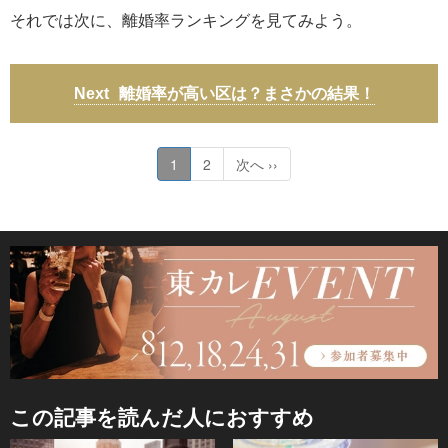
それでは次に、離婚率ランキングを見てみよう。
離婚率が高い区は？まさかの結果！
1
2
次へ ››
この記事を読んだ人におすすめ