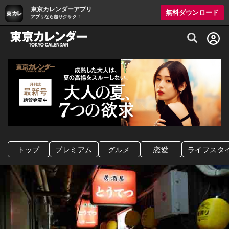
東京カレンダーアプリ
無料ダウンロード
アプリなら超サクサク！
グルメ情報・プレミアムレストラン予約サイト
トップ
プレミアム
グルメ
恋愛
ライフスタ