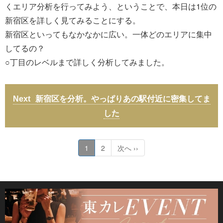
くエリア分析を行ってみよう、ということで、本日は1位の
新宿区を詳しく見てみることにする。
新宿区といってもなかなかに広い。一体どのエリアに集中
してるの？
○丁目のレベルまで詳しく分析してみました。
新宿区を分析。やっぱりあの駅付近に密集してま
した
1
2
次へ ››