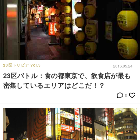
23区トリビア Vol.3
2016.05.24
23区バトル：食の都東京で、飲食店が最も
密集しているエリアはどこだ！？
0