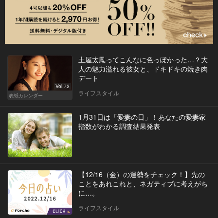
土屋太鳳ってこんなに色っぽかった…？大
人の魅力溢れる彼女と、ドキドキの焼き肉
デート
Vol.72
ライフスタイル
表紙カレンダー
1月31日は「愛妻の日」！あなたの愛妻家
指数がわかる調査結果発表
【12/16（金）の運勢をチェック！】先の
ことをあれこれと、ネガティブに考えがち
に…。
ライフスタイル