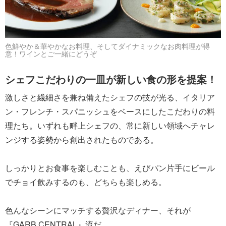
色鮮やか＆華やかなお料理、そしてダイナミックなお肉料理が得
意！ワインとご一緒にどうぞ
シェフこだわりの一皿が新しい食の形を提案！
激しさと繊細さを兼ね備えたシェフの技が光る、イタリア
ン・フレンチ・スパニッシュをベースにしたこだわりの料
理たち。いずれも畔上シェフの、常に新しい領域へチャレ
ンジする姿勢から創出されたものである。
しっかりとお食事を楽しむことも、えびパン片手にビール
でチョイ飲みするのも、どちらも楽しめる。
色んなシーンにマッチする贅沢なディナー、それが
『GARB CENTRAL』流だ。