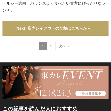
ヘルシー志向、バランスよく食べたい貴方にぴったりなラ
ンチ。
店内レイアウトの全貌はこちらから！
1
2
次へ ››
この記事を読んだ人におすすめ