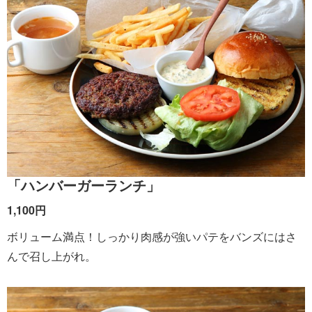
「ハンバーガーランチ」
1,100円
ボリューム満点！しっかり肉感が強いパテをバンズにはさ
んで召し上がれ。