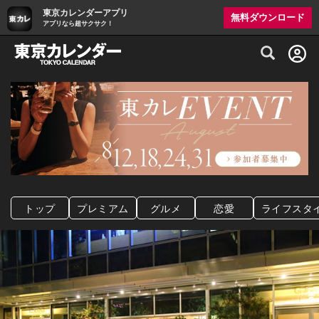
東京カレンダーアプリ
無料ダウンロード
アプリなら超サクサク！
グルメ情報・プレミアムレストラン予約サイト
トップ
プレミアム
グルメ
恋愛
ライフスタ