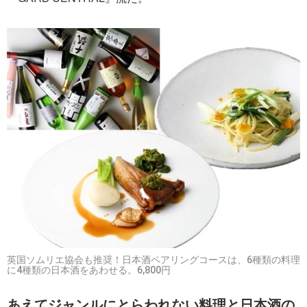
英国ソムリエ協会も推奨！日本酒ペアリングコースは、6種類の料理
に4種類の日本酒をあわせる。6,800円
あえてジャンルにとらわれない料理と日本酒の