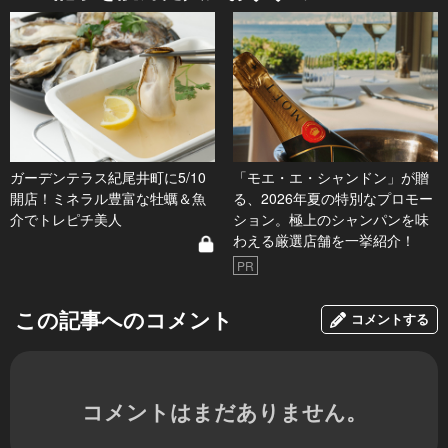
ガーデンテラス紀尾井町に5/10
「モエ・エ・シャンドン」が贈
開店！ミネラル豊富な牡蠣＆魚
る、2026年夏の特別なプロモー
介でトレピチ美人
ション。極上のシャンパンを味
わえる厳選店舗を一挙紹介！
PR
この記事へのコメント
コメントする
コメントはまだありません。