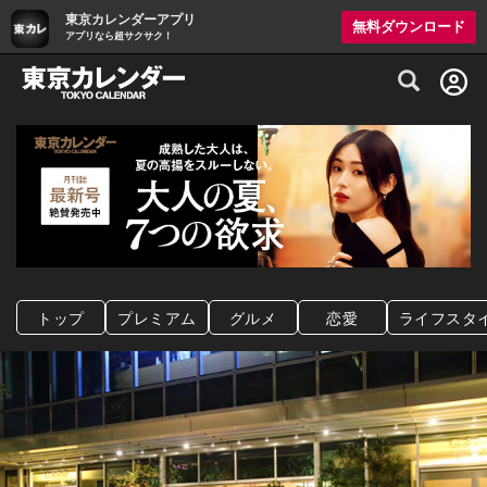
東京カレンダーアプリ
無料ダウンロード
アプリなら超サクサク！
グルメ情報・プレミアムレストラン予約サイト
トップ
プレミアム
グルメ
恋愛
ライフスタ