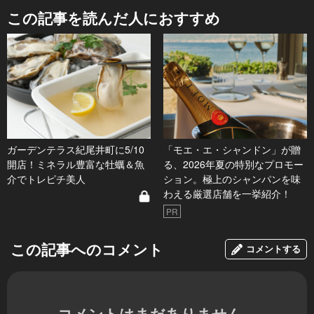
この記事を読んだ人におすすめ
ガーデンテラス紀尾井町に5/10
「モエ・エ・シャンドン」が贈
開店！ミネラル豊富な牡蠣＆魚
る、2026年夏の特別なプロモー
介でトレピチ美人
ション。極上のシャンパンを味
わえる厳選店舗を一挙紹介！
PR
この記事へのコメント
コメントする
コメントはまだありません。