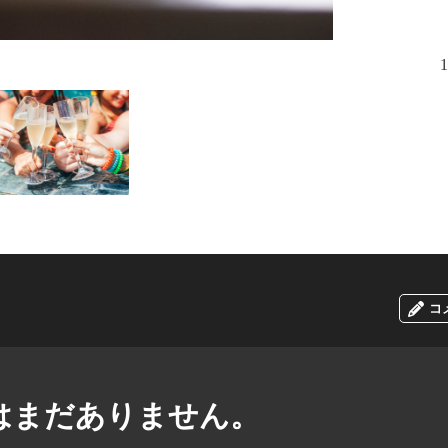
1
コ
はまだありません。