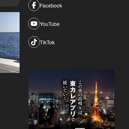
Facebook
YouTube
TikTok