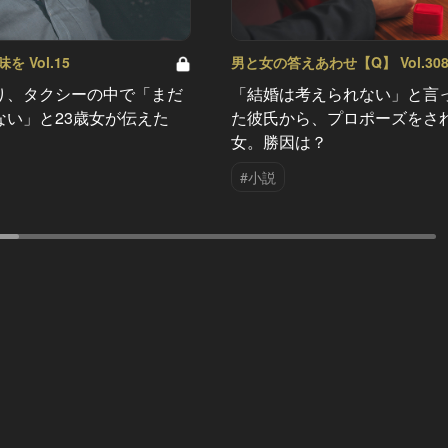
 Vol.15
男と女の答えあわせ【Q】 Vol.30
り、タクシーの中で「まだ
「結婚は考えられない」と言
ない」と23歳女が伝えた
た彼氏から、プロポーズをさ
女。勝因は？
#小説