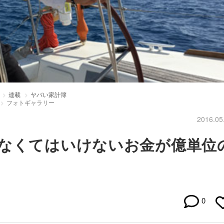
連載
ヤバい家計簿
フォトギャラリー
2016.05
なくてはいけないお金が億単位
0