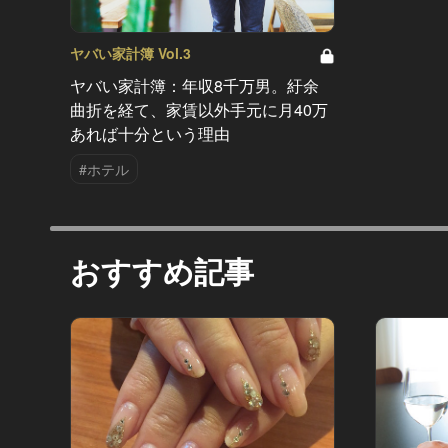
ヤバい家計簿 Vol.3
ヤバい家計簿：年収8千万男。紆余
曲折を経て、家賃以外手元に月40万
あれば十分という理由
#ホテル
おすすめ記事