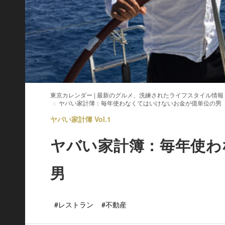
東京カレンダー | 最新のグルメ、洗練されたライフスタイル情報
ヤバい家計簿：毎年使わなくてはいけないお金が億単位の男
ヤバい家計簿 Vol.1
ヤバい家計簿：毎年使わ
男
#レストラン
#不動産