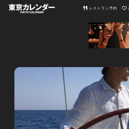
東京カレンダー | 最
レストラン予約