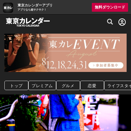
東京カレンダーアプリ
無料ダウンロード
アプリなら超サクサク！
グルメ情報・プレミアムレストラン予約サイト
トップ
プレミアム
グルメ
恋愛
ライフスタ