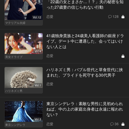
「22歳の女とまさか…！？」夫の秘密を知
った27歳妻の信じられない行動
恋愛
128
Vol.12
マテリアル夫婦
41歳独身貴族と24歳美人看護師の銀座ドラ
イブ。デート中に遭遇した、会ってはいけ
ない人とは
Vol.4
恋愛
美女ドライブ
ハリネズミ男：バブル世代と草食世代に挟
まれた、プライドを死守する30代男子
恋愛
Vol.1
ハリネズミ男
東京シンデレラ：素敵な男性に見初められ
ねば、中の上の家庭出身者は永遠に報われ
ない？
Vol.3
恋愛
36
東京シンデレラ