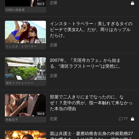
恋愛
Vol.3
25時の表参道
インスタ・トラベラー：美しすぎるタイの
ビーチで美女2人。だが、周りはカップル
だらけ。
Vol.1
恋愛
インスタ・トラベラー
2007年。『天現寺カフェ』から始ま
る、“港区ラブストーリー”は突然に。
恋愛
Vol.1
港区ラブストーリー
部屋で二人きりにまでなったのに、な
ぜ！？意中の男が、指一本触れて来なかっ
た本当の理由
Vol.9
恋愛
77
外銀女子
親は弁護士・慶應幼稚舎出身の外銀勤務27
歳お嬢さま。人には言えない、彼女が抱え