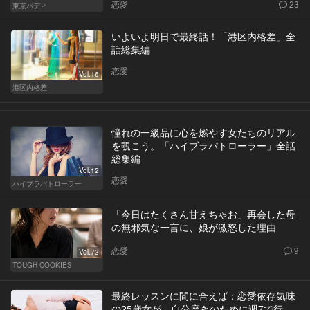
恋愛
23
東京バディ
いよいよ明日で最終話！「港区内格差」全
話総集編
恋愛
Vol.16
港区内格差
憧れの一級品に心を燃やす女たちのリアル
を覗こう。「ハイブラパトローラー」全話
総集編
Vol.12
恋愛
ハイブラパトローラー
「今日はたくさん甘えちゃお」再会した母
の無邪気な一言に、娘が激怒した理由
恋愛
9
Vol.73
TOUGH COOKIES
最終レッスンに間に合えば：恋愛依存気味
の25歳女が、自分磨きのために週7で行