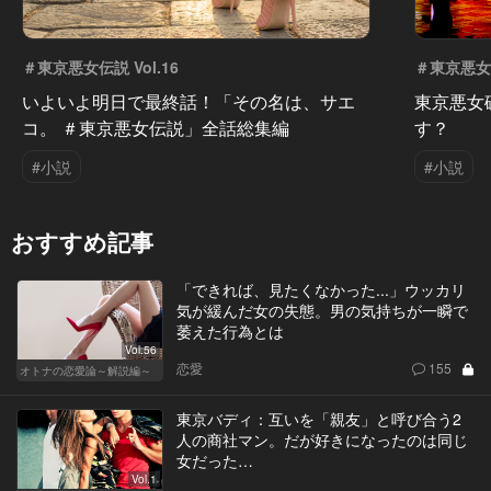
＃東京悪女伝説 Vol.16
＃東京悪女伝
いよいよ明日で最終話！「その名は、サエ
東京悪女
コ。 ＃東京悪女伝説」全話総集編
す？
#小説
#小説
おすすめ記事
「できれば、見たくなかった...」ウッカリ
気が緩んだ女の失態。男の気持ちが一瞬で
萎えた行為とは
Vol.56
恋愛
155
オトナの恋愛論～解説編～
東京バディ：互いを「親友」と呼び合う2
人の商社マン。だが好きになったのは同じ
女だった…
Vol.1