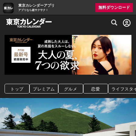
東京カレンダーアプリ
無料ダウンロード
アプリなら超サクサク！
グルメ情報・プレミアムレストラン予約サイト
トップ
プレミアム
グルメ
恋愛
ライフスタ