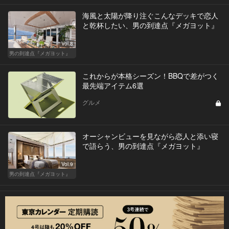
海風と太陽が降り注ぐこんなデッキで恋人
と乾杯したい、男の到達点『メガヨット』
Vol.8
男の到達点『メガヨット』
これからが本格シーズン！BBQで差がつく
最先端アイテム6選
グルメ
オーシャンビューを見ながら恋人と添い寝
で語らう、男の到達点『メガヨット』
Vol.9
男の到達点『メガヨット』