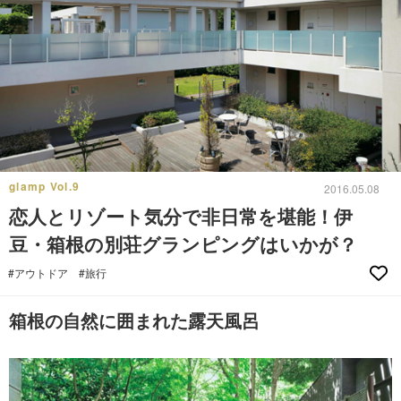
glamp Vol.9
2016.05.08
恋人とリゾート気分で非日常を堪能！伊
豆・箱根の別荘グランピングはいかが？
#アウトドア
#旅行
箱根の自然に囲まれた露天風呂