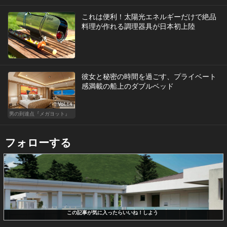
これは便利！太陽光エネルギーだけで絶品
料理が作れる調理器具が日本初上陸
彼女と秘密の時間を過ごす、プライベート
感満載の船上のダブルベッド
Vol.14
男の到達点『メガヨット』
フォローする
この記事が気に入ったらいいね！しよう