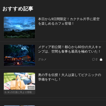
おすすめ記事
本日から9日間限定！カクテル片手に星空
を楽しめるカフェ登場！
メディア初公開！都心から60分の大人キャ
ンプは、空間も食事も最高を極めていた！
グルメ
2
奥の手を伝授！大人は楽してピクニックの
準備をすべし！
Vol.1
Ｇ.Ｗ.の行楽に耳より情報