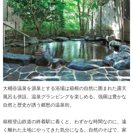
大桶谷温泉を源泉とする浴場は箱根の自然に囲まれた露天
風呂も併設。温泉グランピングを楽しめる。強羅は豊かな
自然と歴史が誘う郷愁の温泉街。
箱根登山鉄道の終着駅に着くと、わずかな時間なのに、遠
く離れた土地にやってきた気分になる。自然のそばで、家