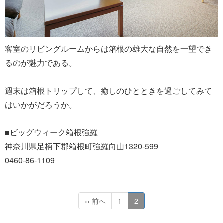
客室のリビングルームからは箱根の雄大な自然を一望でき
るのが魅力である。
週末は箱根トリップして、癒しのひとときを過ごしてみて
はいかがだろうか。
■ビッグウィーク箱根強羅
神奈川県足柄下郡箱根町強羅向山1320-599
0460-86-1109
‹‹ 前へ
1
2