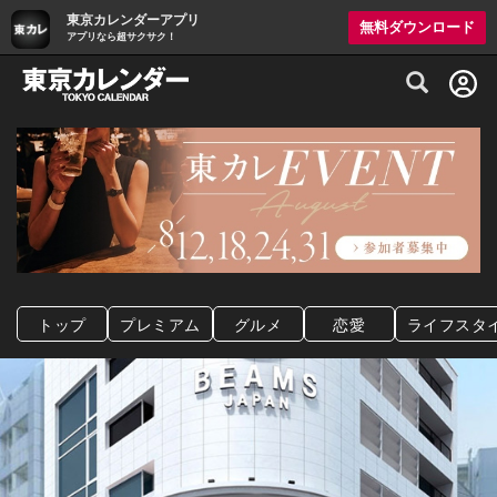
東京カレンダーアプリ
無料ダウンロード
アプリなら超サクサク！
グルメ情報・プレミアムレストラン予約サイト
トップ
プレミアム
グルメ
恋愛
ライフスタ