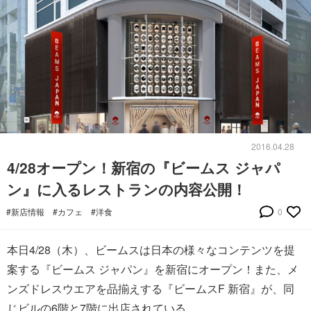
2016.04.28
4/28オープン！新宿の『ビームス ジャパ
ン』に入るレストランの内容公開！
#新店情報
#カフェ
#洋食
0
本日4/28（木）、ビームスは日本の様々なコンテンツを提
案する『ビームス ジャパン』を新宿にオープン！また、メ
ンズドレスウエアを品揃えする『ビームスF 新宿』が、同
じビルの6階と7階に出店されている。