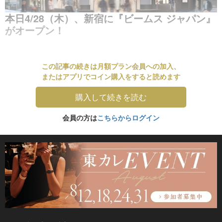
本日4/28（木）、新宿に『ビームス ジャパン』
がオープン！
この記事の続きは月額プラン会員への加入、
またはアプリでコイン購入をすると読めます
購入して続きを読む
会員の方は
こちらからログイン