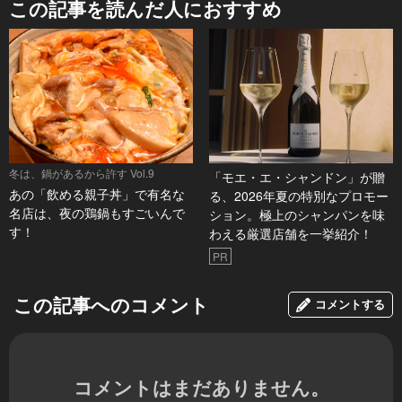
この記事を読んだ人におすすめ
冬は、鍋があるから許す Vol.9
「モエ・エ・シャンドン」が贈
あの「飲める親子丼」で有名な
る、2026年夏の特別なプロモー
名店は、夜の鶏鍋もすごいんで
ション。極上のシャンパンを味
す！
わえる厳選店舗を一挙紹介！
PR
この記事へのコメント
コメントする
コメントはまだありません。