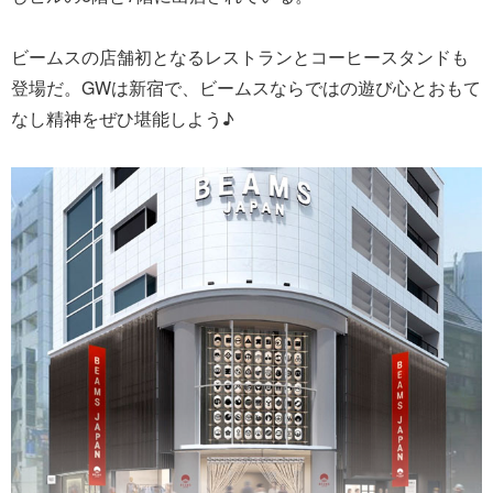
ビームスの店舗初となるレストランとコーヒースタンドも
登場だ。GWは新宿で、ビームスならではの遊び心とおもて
なし精神をぜひ堪能しよう♪