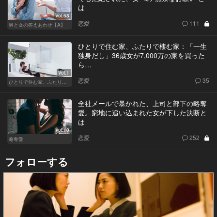
は
Vol.68
恋愛
111
男と女の答えあわせ【A】
ひとりで住む家、ふたりで棲む家：「一生
独身だし」36歳女が7,000万の家を買った
ら…
Vol.1
恋愛
35
ひとりで住む家、ふたりで棲む家
全社メールで暴かれた、上司と部下の略奪
愛。窮地に追い込まれた女が下した決断と
は
Vol.10
恋愛
252
略奪愛
フォローする