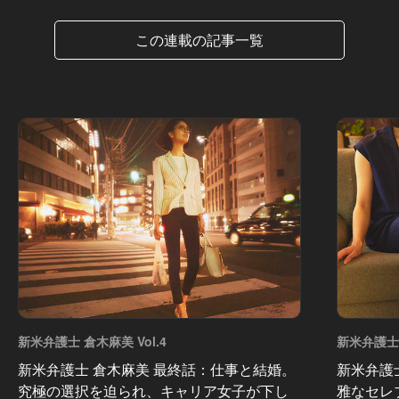
この連載の記事一覧
新米弁護士 倉木麻美 Vol.4
新米弁護士 
新米弁護士 倉木麻美 最終話：仕事と結婚。
新米弁護
究極の選択を迫られ、キャリア女子が下し
雅なセレ