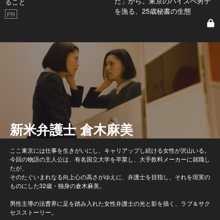
た」から。東京のハイスぺ男子
ること
を漁る、25歳秘書の生態
PR
新米弁護士 倉木麻美
ここ東京には仕事を生きがいにし、キャリアップし続ける女性が沢山いる。
今回の物語の主人公は、有名国立大学を卒業し、大手飲料メーカーに就職し
たが、
そのたぐいまれなる向上心の高さがゆえに、弁護士を目指し、それを現実の
ものにした32歳・独身の倉木麻美。
男性主導の法曹界に足を踏み入れた女性弁護士の光と影を描く、ラブ＆サク
セスストーリー。