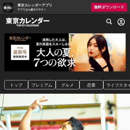
東京カレンダーアプリ
無料ダウンロード
アプリなら超サクサク！
グルメ情報・プレミアムレストラン予約サイト
トップ
プレミアム
グルメ
恋愛
ライフスタ