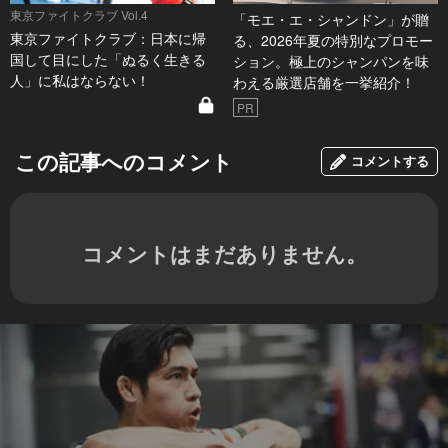
東京ファイトクラブ Vol.4
「モエ・エ・シャンドン」が贈
東京ファイトクラブ：日本に帰
る、2026年夏の特別なプロモー
国して目にした「ぬるく生きる
ション。極上のシャンパンを味
人」に私はならない！
わえる厳選店舗を一挙紹介！
PR
この記事へのコメント
コメントする
コメントはまだありません。