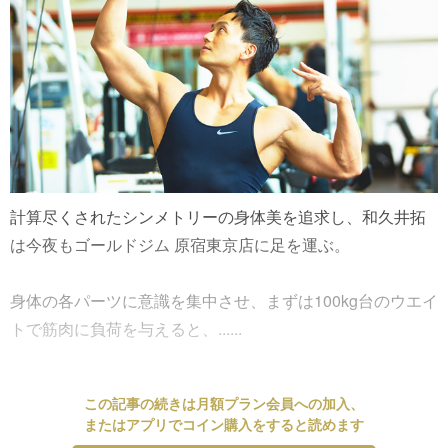
計算尽くされたシンメトリーの身体美を追求し、和久井拓
は今夜もゴールドジム 原宿東京店に足を運ぶ。
身体の各パーツに意識を集中させ、まずは100kg台のウエイ
トで筋肉に負荷を与えると、......
この記事の続きは月額プラン会員への加入、
またはアプリでコイン購入をすると読めます