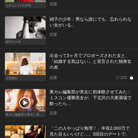
恋愛
それも1つのLOVE
硝子の少年：男なら誰にでも、忘れられな
い女がいる。
恋愛
Vol.1
硝子の少年
出会って3ヶ月でプロポーズされた女と、
「結婚する気はない」と宣言された独身女
の差
Vol.5
恋愛
223
立場逆転
東カレ編集部が美女に初体験させてみた：
ミスコン優勝美女が、下北沢の大衆酒場で
酔ったら…
Vol.2
恋愛
東カレ編集部が美女に初体験させてみた
「この人やっぱり無理！」年収2,000万で
見た目もいいけど…。3回目のデートで、