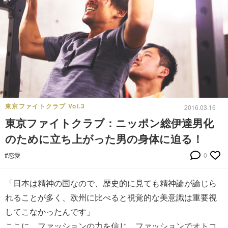
東京ファイトクラブ Vol.3
2016.03.16
東京ファイトクラブ：ニッポン総伊達男化
のために立ち上がった男の身体に迫る！
#恋愛
0
「日本は精神の国なので、歴史的に見ても精神論が論じら
れることが多く、欧州に比べると視覚的な美意識は重要視
してこなかったんです」
ここに、ファッションの力を信じ、ファッションでオトコ