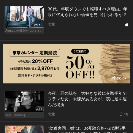
30代、年収ダウンでも転職すべき理由。年
収に代えられない価値を見つけられるか？
恋愛
Vol.10
Age,32 年収上がらなくて。
今夜、罪の味を：大好きな彼に交際半年で
フラレた女。未練がある女が、夜に足を運
んだ場所
Vol.1
恋愛
18
今夜、罪の味を
“幼稚舎同士婚”は、お受験合格への通行手