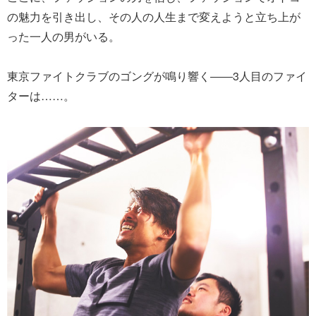
の魅力を引き出し、その人の人生まで変えようと立ち上が
った一人の男がいる。
東京ファイトクラブのゴングが鳴り響く――3人目のファイ
ターは……。