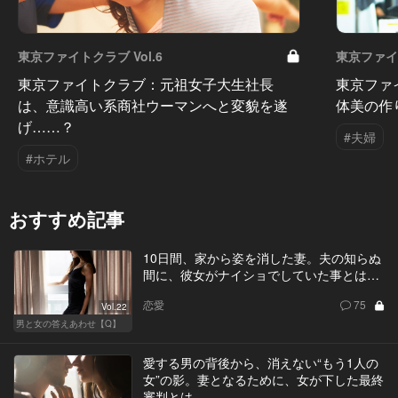
東京ファイトクラブ Vol.6
東京ファイト
東京ファイトクラブ：元祖女子大生社長
東京ファ
は、意識高い系商社ウーマンへと変貌を遂
体美の作
げ……？
#夫婦
#ホテル
おすすめ記事
10日間、家から姿を消した妻。夫の知らぬ
間に、彼女がナイショでしていた事とは…
恋愛
75
Vol.22
男と女の答えあわせ【Q】
愛する男の背後から、消えない“もう1人の
女”の影。妻となるために、女が下した最終
審判とは