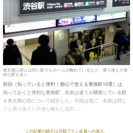
東京都心部には同じ駅でもホームが離れているなど、乗り換えが複
雑な駅も多い
前回（知っていると便利！都心で使える乗換駅10選）は、
知っておくと便利な乗換駅、名前は違うが隣接している駅
を東京都心部について紹介した。今回は逆に、名前は同じ
でも乗り換えに不便な離れた場所......
この記事の続きは月額プラン会員への加入、