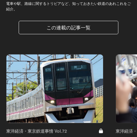
電車や駅、路線に関するトリビアなど、知っておきたい鉄道のあれこれをご
紹介。
この連載の記事一覧
東洋経済・東京鉄道事情 Vol.72
東洋経済・東