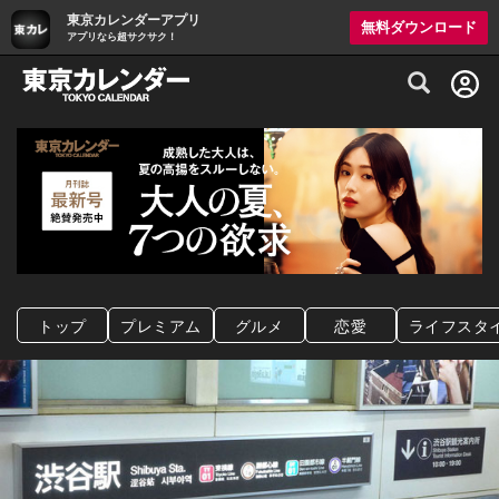
東京カレンダーアプリ
無料ダウンロード
アプリなら超サクサク！
グルメ情報・プレミアムレストラン予約サイト
トップ
プレミアム
グルメ
恋愛
ライフスタ