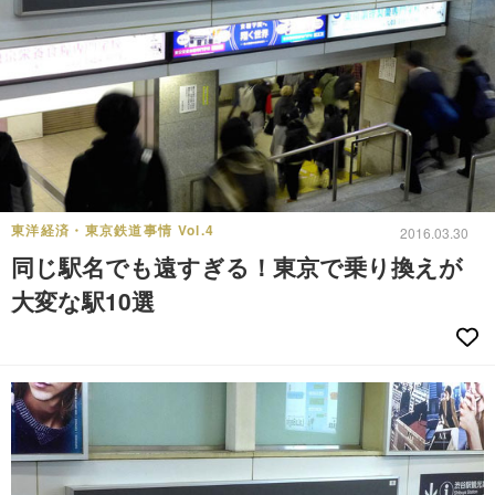
東洋経済・東京鉄道事情 Vol.4
2016.03.30
同じ駅名でも遠すぎる！東京で乗り換えが
大変な駅10選