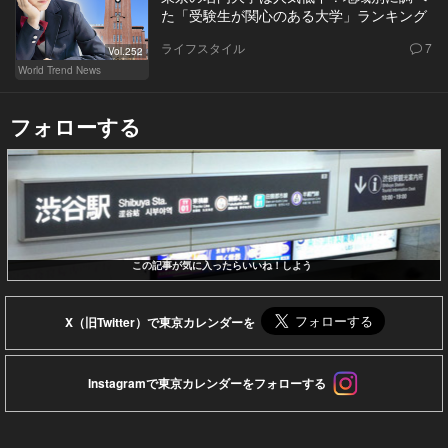
た「受験生が関心のある大学」ランキング
ライフスタイル
7
Vol.252
World Trend News
フォローする
この記事が気に入ったらいいね！しよう
X（旧Twitter）で東京カレンダーを
Instagramで東京カレンダーをフォローする