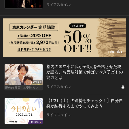
ライフスタイル
都内の国立小に我が子3人を合格させた親
が語る、お受験対策で伸ばすべき子どもの
能力とは
Vol.41
ライフスタイル
現代の“教育・お受験”リアルドキュメント
【1/21（土）の運勢をチェック！】自分自
身が納得するまでやってみよう
ライフスタイル