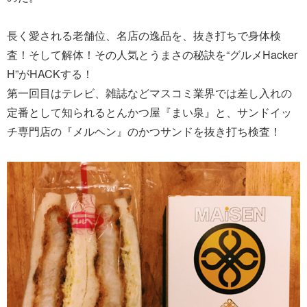
長く愛される老舗位、名店の逸品を、抜き打ちで身体検
査！そして解体！その人気とうまさの秘訣を“グルメHacker
H”がHACKする！
第一回目はテレビ、雑誌などマスコミ業界では差し入れの
定番として知られるとんかつ屋『まい泉』と、サンドイッ
チ専門店の『メルヘン』のかつサンドを抜き打ち検査！