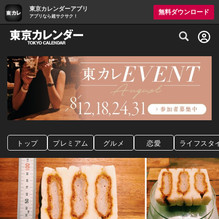
東京カレンダーアプリ
無料ダウンロード
アプリなら超サクサク！
グルメ情報・プレミアムレストラン予約サイト
トップ
プレミアム
グルメ
恋愛
ライフスタ