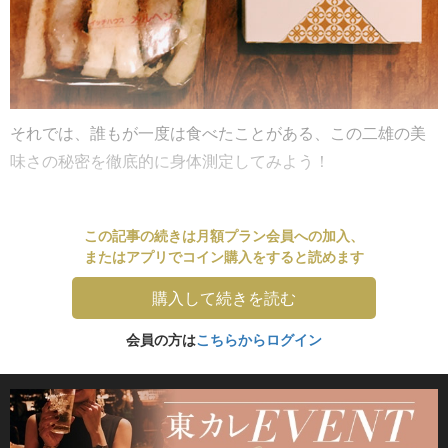
それでは、誰もが一度は食べたことがある、この二雄の美
味さの秘密を徹底的に身体測定してみよう！
この記事の続きは月額プラン会員への加入、
またはアプリでコイン購入をすると読めます
購入して続きを読む
会員の方は
こちらからログイン