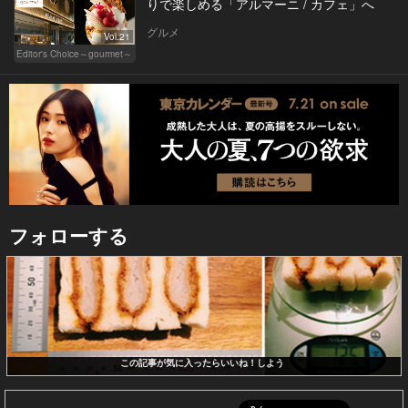
りで楽しめる「アルマーニ / カフェ」へ
グルメ
Vol.21
Editor's Choice～gourmet～
フォローする
この記事が気に入ったらいいね！しよう