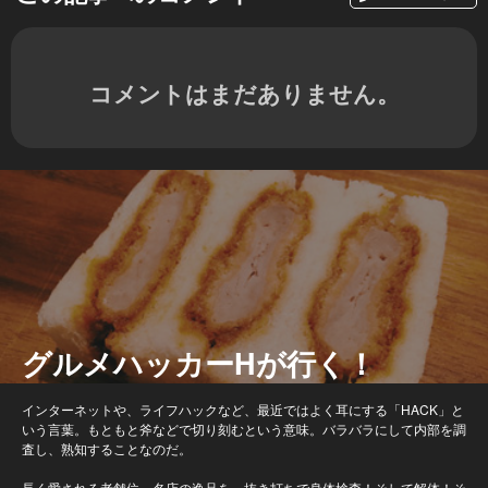
コメントはまだありません。
グルメハッカーHが行く！
インターネットや、ライフハックなど、最近ではよく耳にする「HACK」と
いう言葉。もともと斧などで切り刻むという意味。バラバラにして内部を調
査し、熟知することなのだ。
長く愛される老舗位、名店の逸品を、抜き打ちで身体検査！そして解体！そ