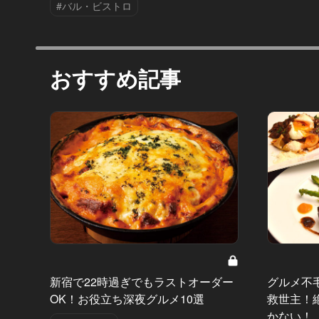
#バル・ビストロ
おすすめ記事
新宿で22時過ぎでもラストオーダー
グルメ不
OK！お役立ち深夜グルメ10選
救世主！
かない！