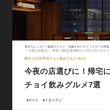
東京カレンダー | 最新のグルメ、洗練されたライフスタイル情報
今夜の店選びに！帰宅に便利な新宿駅から10分で行けるチョ
駅から10分平日チョイ飲みグルメ Vol.6
今夜の店選びに！帰宅に
チョイ飲みグルメ7選
#デート
#イタリアン