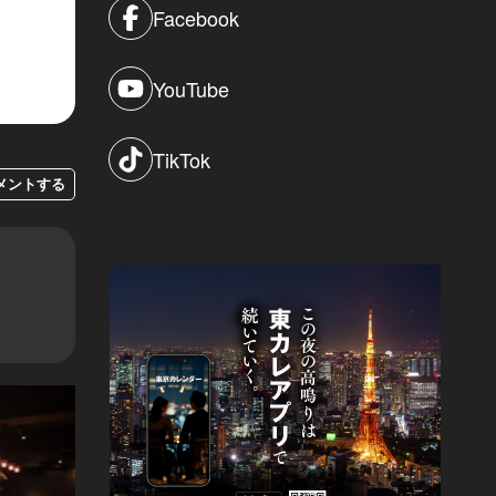
Facebook
YouTube
TikTok
メントする