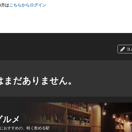
の方は
こちらからログイン
コ
はまだありません。
グルメ
におすすめの、軽く飲める駅