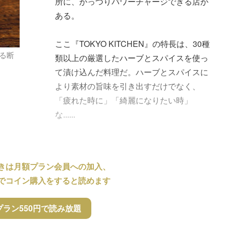
所に、がっつりパワーチャージできる店が
ある。
ここ『TOKYO KITCHEN』の特長は、30種
る断
類以上の厳選したハーブとスパイスを使っ
て漬け込んだ料理だ。ハーブとスパイスに
より素材の旨味を引き出すだけでなく、
「疲れた時に」「綺麗になりたい時」
な......
きは月額プラン会員への加入、
でコイン購入をすると読めます
プラン550円で読み放題