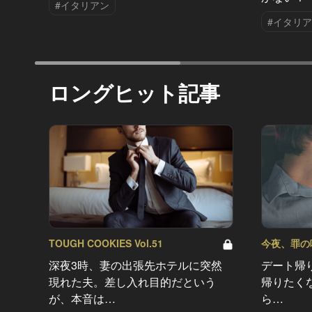
#イタリアン
#イタリ
ロングヒット記事
TOUGH COOKIES Vol.51
今夜、罪の味を
深夜3時、妻の出張先ホテルに突然
デート帰
現れた夫。差し入れ目的だという
帰りたく
が、本音は…
ら…