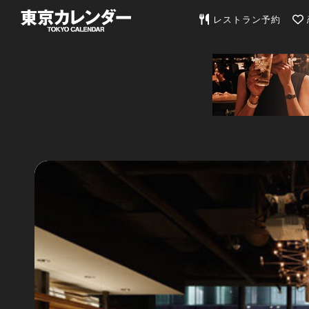
東京カレンダー | 最
レストラン予約