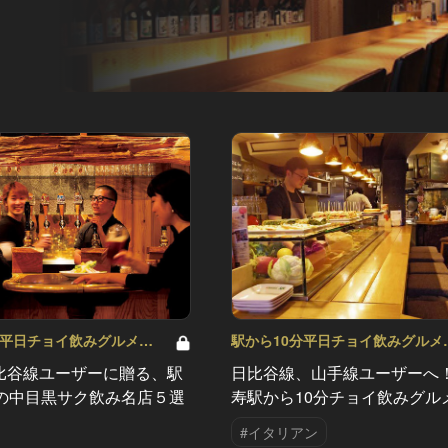
分平日チョイ飲みグルメ
駅から10分平日チョイ飲みグルメ
Vol.3
比谷線ユーザーに贈る、駅
日比谷線、山手線ユーザーへ
分の中目黒サク飲み名店５選
寿駅から10分チョイ飲みグル
#イタリアン