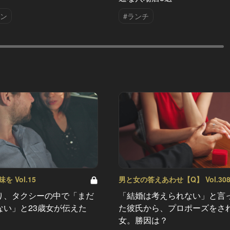
アン
#ランチ
 Vol.15
男と女の答えあわせ【Q】 Vol.30
り、タクシーの中で「まだ
「結婚は考えられない」と言
ない」と23歳女が伝えた
た彼氏から、プロポーズをさ
女。勝因は？