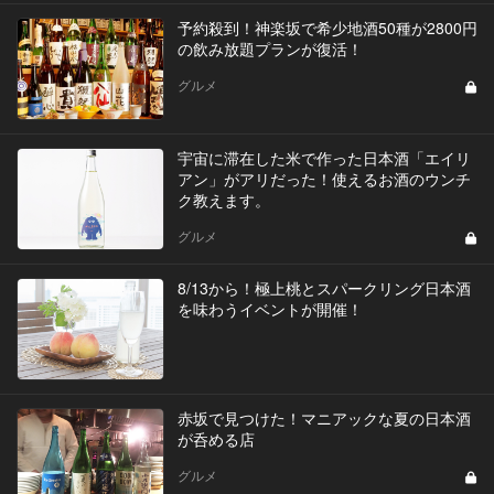
予約殺到！神楽坂で希少地酒50種が2800円
の飲み放題プランが復活！
グルメ
宇宙に滞在した米で作った日本酒「エイリ
アン」がアリだった！使えるお酒のウンチ
ク教えます。
グルメ
8/13から！極上桃とスパークリング日本酒
を味わうイベントが開催！
赤坂で見つけた！マニアックな夏の日本酒
が呑める店
グルメ