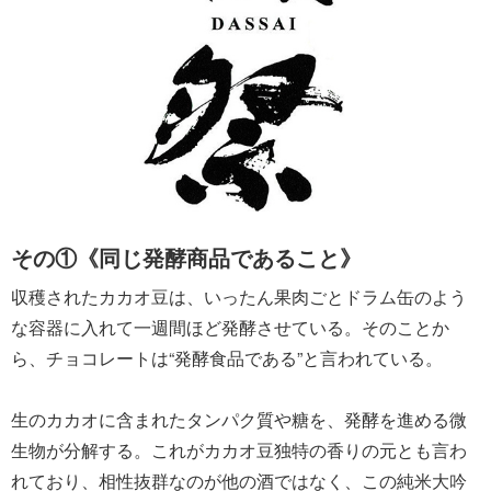
その①《同じ発酵商品であること》
収穫されたカカオ豆は、いったん果肉ごとドラム缶のよう
な容器に入れて一週間ほど発酵させている。そのことか
ら、チョコレートは“発酵食品である”と言われている。
生のカカオに含まれたタンパク質や糖を、発酵を進める微
生物が分解する。これがカカオ豆独特の香りの元とも言わ
れており、相性抜群なのが他の酒ではなく、この純米大吟