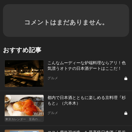
コメントはまだありません。
おすすめ記事
こんなムーディーな炉端料理ならアリ！色
気漂うオトナの日本酒デートはここだ！
グルメ
都内で日本酒とともに楽しめる京料理『杉
もと』（六本木）
グルメ
Vol.20
東京カレンダー 至高の名店シリーズ