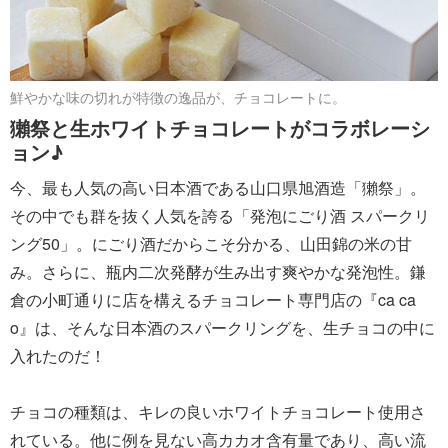
鮮やかな味の切れが特徴の逸品が、チョコレートに。
獺祭と生ホワイトチョコレートがコラボレーシ
ョン♪
今、最も人気の高い日本酒である山口県旭酒造「獺祭」。
その中でも群を抜く人気を誇る「発泡にごり酒 スパークリ
ング50」。にごり酒だからこそ分かる、山田錦の米の甘
み。さらに、瓶内二次発酵が生み出す爽やかな発泡性。鎌
倉の小町通りに店を構えるチョコレート専門店の『ca ca
o』は、そんな日本酒のスパークリングを、生チョコの中に
入れたのだ！
チョコの種類は、キレの良いホワイトチョコレート使用さ
れている。他に例を見ない高カカオ含有量であり、高い流