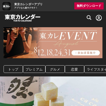
東京カレンダーアプリ
無料ダウンロード
アプリなら超サクサク！
グルメ情報・プレミアムレストラン予約サイト
トップ
プレミアム
グルメ
恋愛
ライフスタ