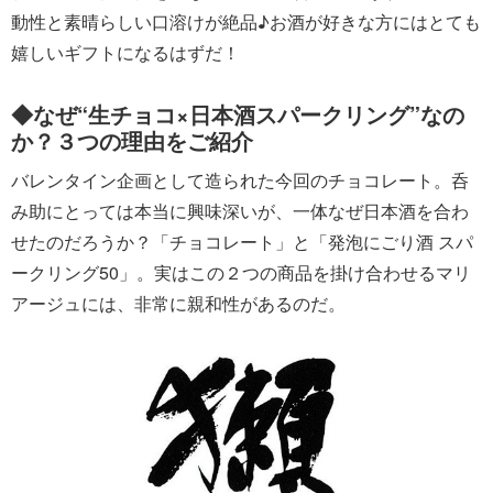
動性と素晴らしい口溶けが絶品♪お酒が好きな方にはとても
嬉しいギフトになるはずだ！
◆なぜ“生チョコ×日本酒スパークリング”なの
か？３つの理由をご紹介
バレンタイン企画として造られた今回のチョコレート。呑
み助にとっては本当に興味深いが、一体なぜ日本酒を合わ
せたのだろうか？「チョコレート」と「発泡にごり酒 スパ
ークリング50」。実はこの２つの商品を掛け合わせるマリ
アージュには、非常に親和性があるのだ。