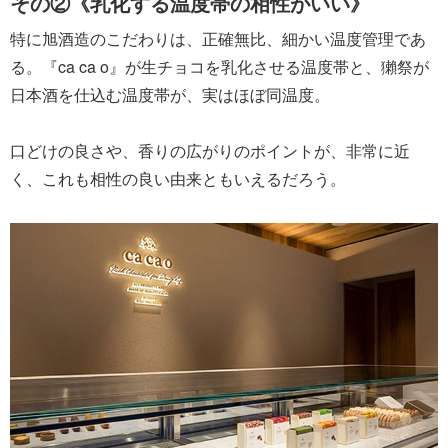
その②《乳化する温度帯の相性がいい》
特に旭酒造のこだわりは、正確無比、細かい温度管理であ
る。『ca ca o』が生チョコを乳化させる温度帯と、獺祭が
日本酒を仕込む温度帯が、実はほぼ同温度。
口どけの良さや、香りの広がりのポイントが、非常に近
く、これも相性の良い由来ともいえるだろう。