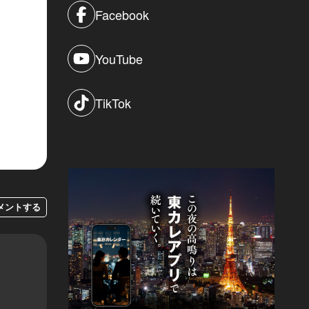
Facebook
YouTube
TikTok
メントする