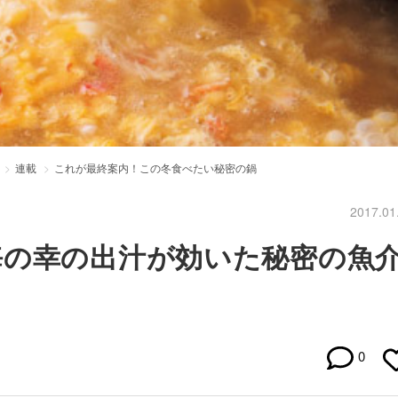
連載
これが最終案内！この冬食べたい秘密の鍋
2017.01
海の幸の出汁が効いた秘密の魚
0