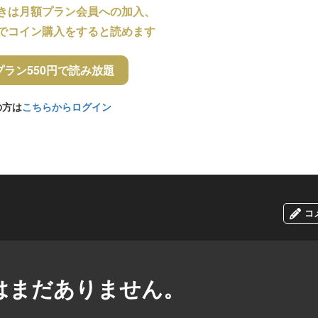
きは月額プラン会員への加入、
でコイン購入をすると読めます
プラン550円で読み放題
の方は
こちらからログイン
コ
はまだありません。