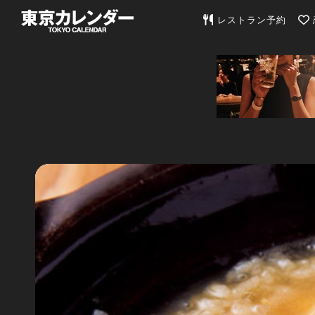
東京カレンダー | 最
レストラン予約