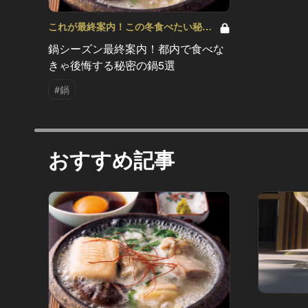
これが最終案内！この冬食べたい秘密
の鍋 Vol.2
鍋シーズン最終案内！都内で食べな
きゃ後悔する秘密の鍋5選
#鍋
おすすめ記事