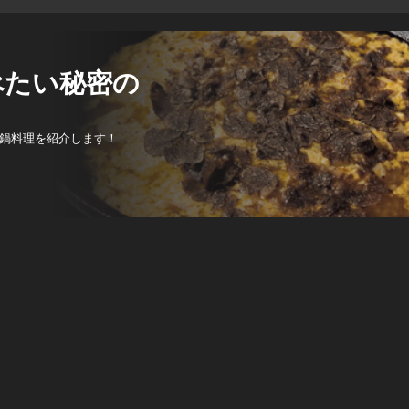
べたい秘密の
鍋料理を紹介します！