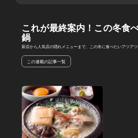
これが最終案内！この冬食
鍋
新店から人気店の隠れメニューまで、この冬に食べたいアツアツ
この連載の記事一覧