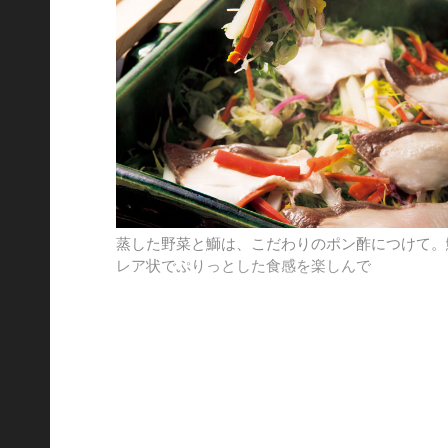
蒸した野菜と鰤は、こだわりのポン酢につけて。
レア状でぷりっとした食感を楽しんで