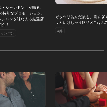
エ・シャンドン」が贈る、
夏の特別なプロモーション。
ガッツリ呑んだ後も、旨すぎ
ャンパンを味わえる厳選店
ッといけちゃう絶品〆ごはん
紹介！
#丼
シャンパン