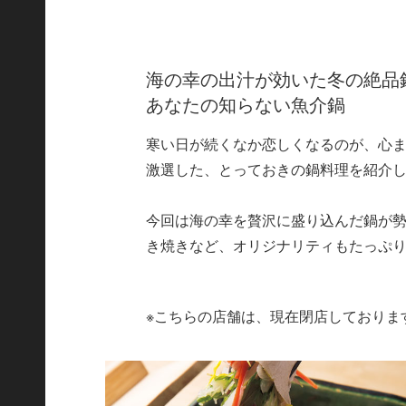
海の幸の出汁が効いた冬の絶品
あなたの知らない魚介鍋
寒い日が続くなか恋しくなるのが、心
激選した、とっておきの鍋料理を紹介
今回は海の幸を贅沢に盛り込んだ鍋が
き焼きなど、オリジナリティもたっぷ
※こちらの店舗は、現在閉店しておりま