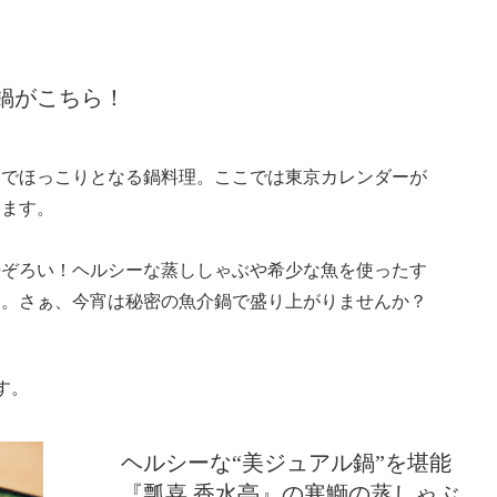
鍋がこちら！
までほっこりとなる鍋料理。ここでは東京カレンダーが
します。
勢ぞろい！ヘルシーな蒸ししゃぶや希少な魚を使ったす
り。さぁ、今宵は秘密の魚介鍋で盛り上がりませんか？
す。
ヘルシーな“美ジュアル鍋”を堪能
『瓢喜 香水亭』の寒鰤の蒸しゃぶ