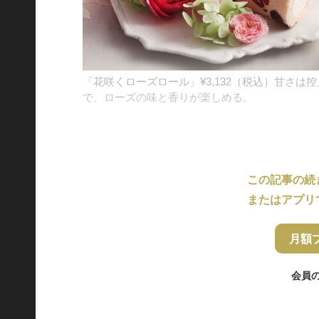
「花咲くローズロール」¥3,132（税込）甘さは
で、ローズの味と香りが楽しめる。
この記事の続
またはアプリ
月額
会員