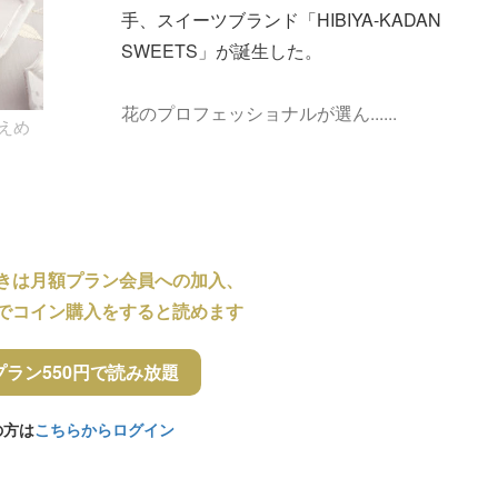
手、スイーツブランド「HIBIYA-KADAN
SWEETS」が誕生した。
花のプロフェッショナルが選ん......
控えめ
きは月額プラン会員への加入、
でコイン購入をすると読めます
プラン550円で読み放題
の方は
こちらからログイン