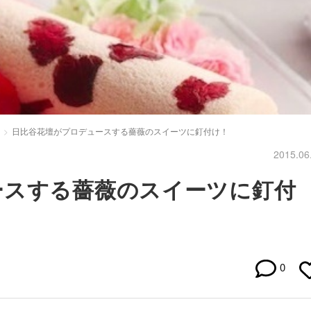
日比谷花壇がプロデュースする薔薇のスイーツに釘付け！
2015.06
ースする薔薇のスイーツに釘付
0