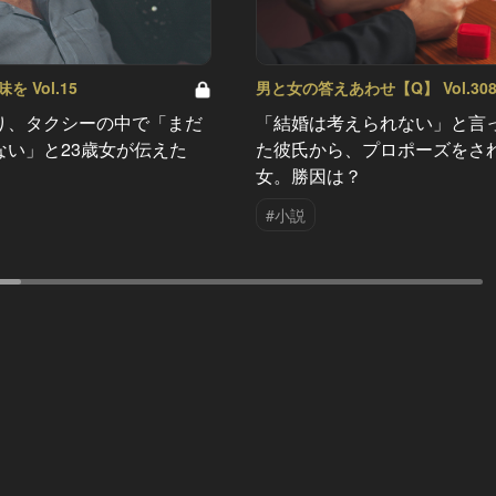
 Vol.15
男と女の答えあわせ【Q】 Vol.30
り、タクシーの中で「まだ
「結婚は考えられない」と言
ない」と23歳女が伝えた
た彼氏から、プロポーズをさ
女。勝因は？
#小説