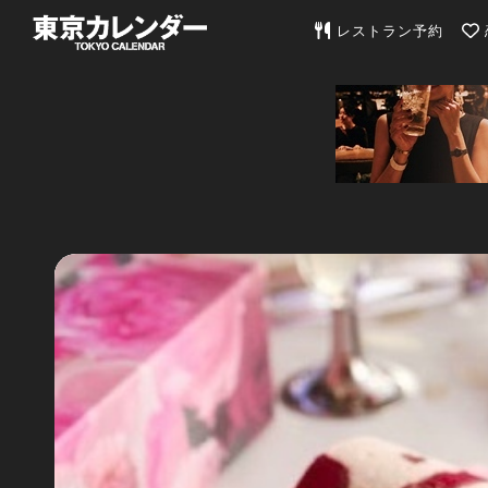
東京カレンダー | 最
レストラン予約