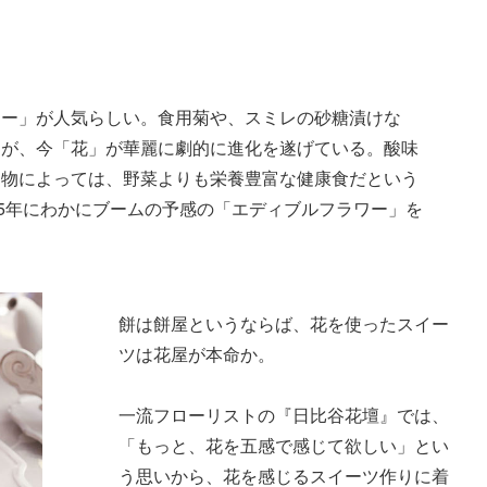
ワー」が人気らしい。食用菊や、スミレの砂糖漬けな
たが、今「花」が華麗に劇的に進化を遂げている。酸味
、物によっては、野菜よりも栄養豊富な健康食だという
15年にわかにブームの予感の「エディブルフラワー」を
餅は餅屋というならば、花を使ったスイー
ツは花屋が本命か。
一流フローリストの『日比谷花壇』では、
「もっと、花を五感で感じて欲しい」とい
う思いから、花を感じるスイーツ作りに着