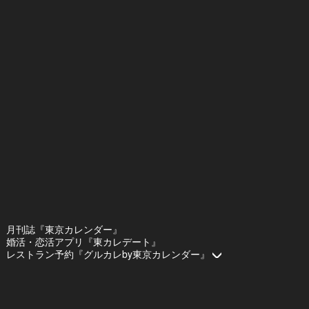
月刊誌『東京カレンダー』
婚活・恋活アプリ『東カレデート』
レストラン予約『グルカレby東京カレンダー』