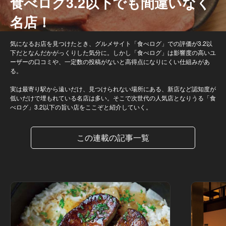
食べログ3.2以下でも間違いなく
名店！
気になるお店を見つけたとき、グルメサイト「食べログ」での評価が3.2以
下だとなんだかがっくりした気分に。しかし「食べログ」は影響度の高いユ
ーザーの口コミや、一定数の投稿がないと高得点になりにくい仕組みがあ
る。
実は最寄り駅から遠いだけ、見つけられない場所にある、新店など認知度が
低いだけで埋もれている名店は多い。そこで次世代の人気店となりうる「食
べログ」3.2以下の旨い店をここぞと紹介していく。
この連載の記事一覧