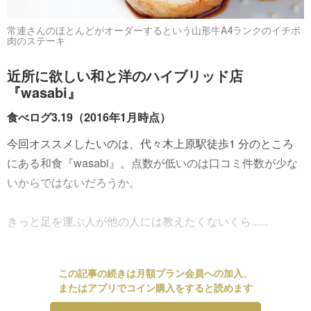
常連さんのほとんどがオーダーするという山形牛A4ランクのイチボ
肉のステーキ
近所に欲しい和と洋のハイブリッド店
『wasabi』
食べログ3.19（2016年1月時点）
今回オススメしたいのは、代々木上原駅徒歩1 分のところ
にある和食『wasabi』。点数が低いのは口コミ件数が少な
いからではないだろうか。
きっと足を運ぶ人が他の人には教えたくないくら......
この記事の続きは月額プラン会員への加入、
またはアプリでコイン購入をすると読めます