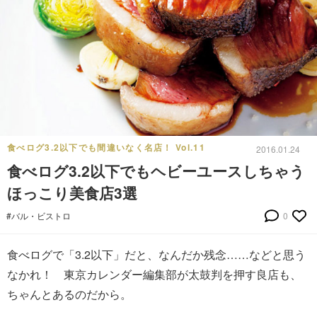
食べログ3.2以下でも間違いなく名店！ Vol.11
2016.01.24
食べログ3.2以下でもヘビーユースしちゃう
ほっこり美食店3選
#バル・ビストロ
0
食べログで「3.2以下」だと、なんだか残念……などと思う
なかれ！ 東京カレンダー編集部が太鼓判を押す良店も、
ちゃんとあるのだから。