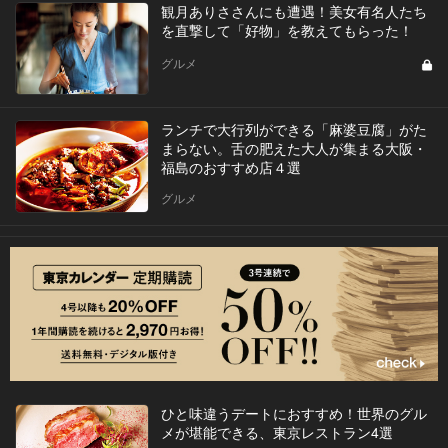
観月ありささんにも遭遇！美女有名人たち
を直撃して「好物」を教えてもらった！
グルメ
ランチで大行列ができる「麻婆豆腐」がた
まらない。舌の肥えた大人が集まる大阪・
福島のおすすめ店４選
グルメ
ひと味違うデートにおすすめ！世界のグル
メが堪能できる、東京レストラン4選