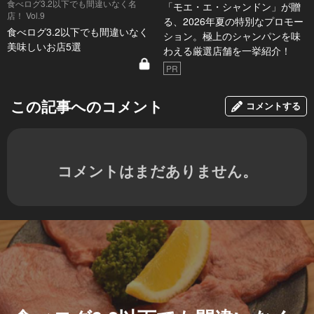
食べログ3.2以下でも間違いなく名
「モエ・エ・シャンドン」が贈
店！ Vol.9
る、2026年夏の特別なプロモー
食べログ3.2以下でも間違いなく
ション。極上のシャンパンを味
美味しいお店5選
わえる厳選店舗を一挙紹介！
PR
この記事へのコメント
コメントする
コメントはまだありません。