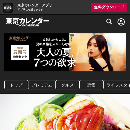
東京カレンダーアプリ
無料ダウンロード
アプリなら超サクサク！
グルメ情報・プレミアムレストラン予約サイト
トップ
プレミアム
グルメ
恋愛
ライフスタ