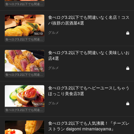
食べログ3.2以下でも間違いなく名店！
食べログ3.2以下でも間違いなく名店！コス
パ抜群の居酒屋4選
グルメ
Vol.13
食べログ3.2以下でも間違いなく名店！
食べログ3.2以下でも間違いなく美味しいお
店4選
グルメ
Vol.12
食べログ3.2以下でも間違いなく名店！
食べログ3.2以下でもヘビーユースしちゃう
ほっこり美食店3選
グルメ
Vol.11
食べログ3.2以下でも間違いなく名店！
食べログ3.2以下でも人気沸騰！『チーズレ
ストラン daigomi minamiaoyama』