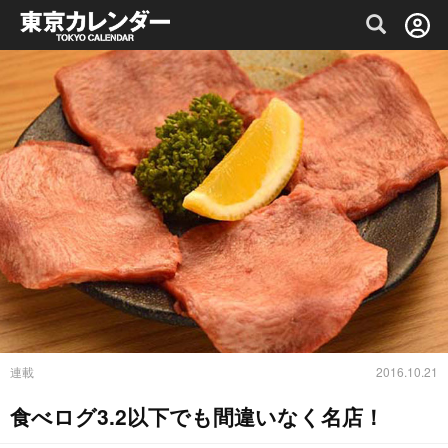
グルメ情報・プレミアムレストラン予約サイト
連載
2016.10.21
食べログ3.2以下でも間違いなく名店！