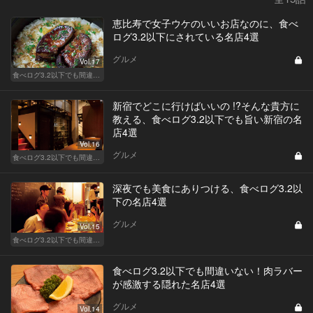
恵比寿で女子ウケのいいお店なのに、食べ
ログ3.2以下にされている名店4選
グルメ
Vol.17
食べログ3.2以下でも間違いなく名店！
新宿でどこに行けばいいの !?そんな貴方に
教える、食べログ3.2以下でも旨い新宿の名
店4選
Vol.16
グルメ
食べログ3.2以下でも間違いなく名店！
深夜でも美食にありつける、食べログ3.2以
下の名店4選
グルメ
Vol.15
食べログ3.2以下でも間違いなく名店！
食べログ3.2以下でも間違いない！肉ラバー
が感激する隠れた名店4選
グルメ
Vol.14