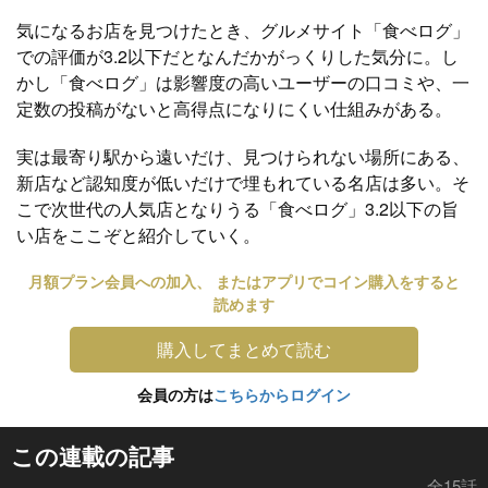
気になるお店を見つけたとき、グルメサイト「食べログ」
での評価が3.2以下だとなんだかがっくりした気分に。し
かし「食べログ」は影響度の高いユーザーの口コミや、一
定数の投稿がないと高得点になりにくい仕組みがある。
実は最寄り駅から遠いだけ、見つけられない場所にある、
新店など認知度が低いだけで埋もれている名店は多い。そ
こで次世代の人気店となりうる「食べログ」3.2以下の旨
い店をここぞと紹介していく。
月額プラン会員への加入、 またはアプリでコイン購入をすると
読めます
購入してまとめて読む
会員の方は
こちらからログイン
この連載の記事
全15話