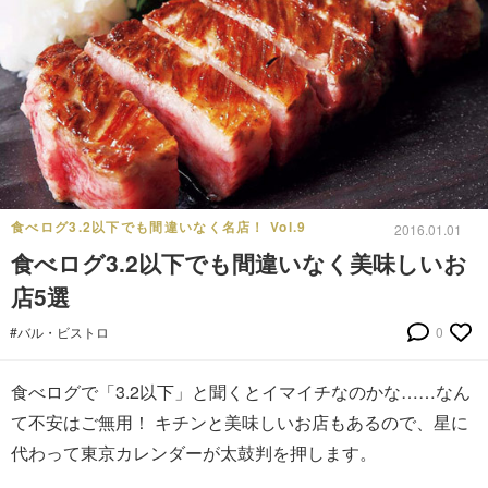
食べログ3.2以下でも間違いなく名店！ Vol.9
2016.01.01
食べログ3.2以下でも間違いなく美味しいお
店5選
#バル・ビストロ
0
食べログで「3.2以下」と聞くとイマイチなのかな……なん
て不安はご無用！ キチンと美味しいお店もあるので、星に
代わって東京カレンダーが太鼓判を押します。