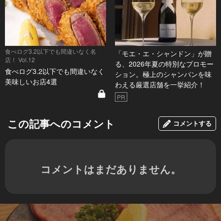
食べログ3.2以下でも間違いなく名
「モエ・エ・シャンドン」が贈
店！ Vol.12
る、2026年夏の特別なプロモー
食べログ3.2以下でも間違いなく
ション。極上のシャンパンを味
美味しいお店4選
わえる厳選店舗を一挙紹介！
PR
この記事へのコメント
コメントする
コメントはまだありません。