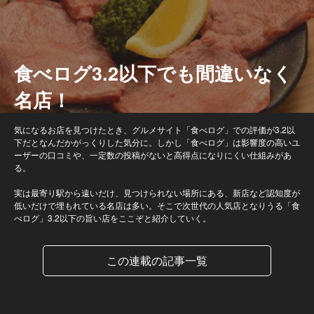
食べログ3.2以下でも間違いなく
名店！
気になるお店を見つけたとき、グルメサイト「食べログ」での評価が3.2以
下だとなんだかがっくりした気分に。しかし「食べログ」は影響度の高いユ
ーザーの口コミや、一定数の投稿がないと高得点になりにくい仕組みがあ
る。
実は最寄り駅から遠いだけ、見つけられない場所にある、新店など認知度が
低いだけで埋もれている名店は多い。そこで次世代の人気店となりうる「食
べログ」3.2以下の旨い店をここぞと紹介していく。
この連載の記事一覧