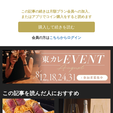
この記事の続きは月額プラン会員への加入、
またはアプリでコイン購入をすると読めます
購入して続きを読む
会員の方は
こちらからログイン
この記事を読んだ人におすすめ