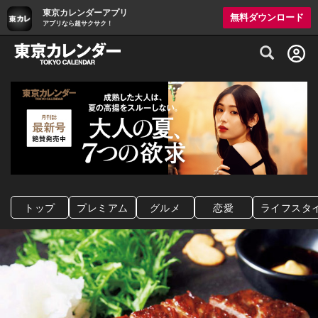
東京カレンダーアプリ
無料ダウンロード
アプリなら超サクサク！
グルメ情報・プレミアムレストラン予約サイト
トップ
プレミアム
グルメ
恋愛
ライフスタ