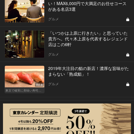
い！MAX6,000円で大満足のお任せコース
がある名店3選
グルメ
「いつかは上原に行きたい」と思っていた
貴方へ。代々木上原を代表するレジェンド
店はこの6軒
グルメ
2019年大注目の鮨の新店！濃厚な旨味がた
まらない「熟成鮨」！
グルメ
Vol.8
東京で確実に美味い寿司はここだ！