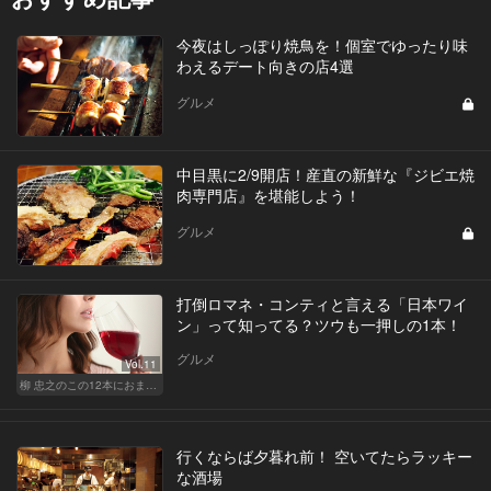
今夜はしっぽり焼鳥を！個室でゆったり味
わえるデート向きの店4選
グルメ
中目黒に2/9開店！産直の新鮮な『ジビエ焼
肉専門店』を堪能しよう！
グルメ
打倒ロマネ・コンティと言える「日本ワイ
ン」って知ってる？ツウも一押しの1本！
グルメ
Vol.11
柳 忠之のこの12本におまかせ
行くならば夕暮れ前！ 空いてたらラッキー
な酒場