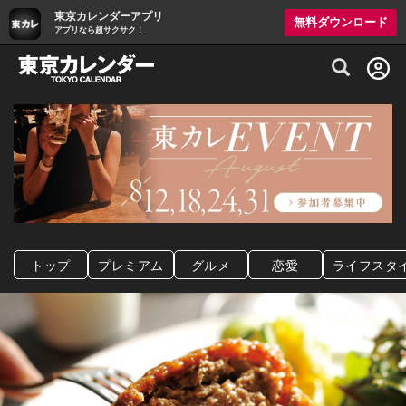
東京カレンダーアプリ
無料ダウンロード
アプリなら超サクサク！
グルメ情報・プレミアムレストラン予約サイト
トップ
プレミアム
グルメ
恋愛
ライフスタ