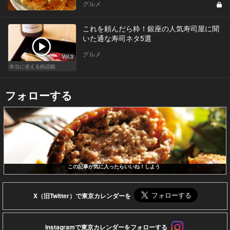
グルメ
これを頼んだら粋！銀座の人気寿司屋に聞
いた通な寿司ネタ5選
グルメ
Vol.3
本当に使える絶品鮨
フォローする
この記事が気に入ったらいいね！しよう
X（旧Twitter）で東京カレンダーを
Instagramで東京カレンダーをフォローする