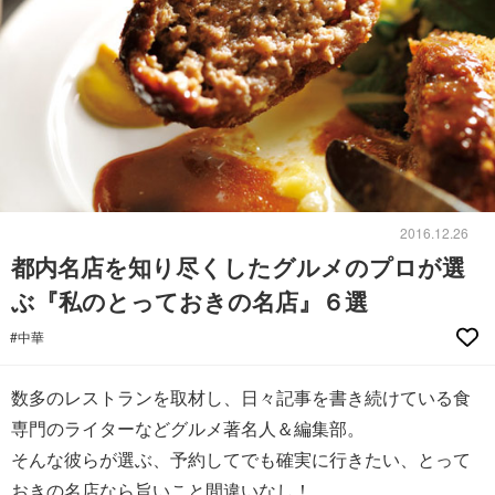
2016.12.26
都内名店を知り尽くしたグルメのプロが選
ぶ『私のとっておきの名店』６選
#中華
数多のレストランを取材し、日々記事を書き続けている食
専門のライターなどグルメ著名人＆編集部。
そんな彼らが選ぶ、予約してでも確実に行きたい、とって
おきの名店なら旨いこと間違いなし！