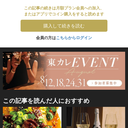
この記事の続きは月額プラン会員への加入、
またはアプリでコイン購入をすると読めます
購入して続きを読む
会員の方は
こちらからログイン
この記事を読んだ人におすすめ