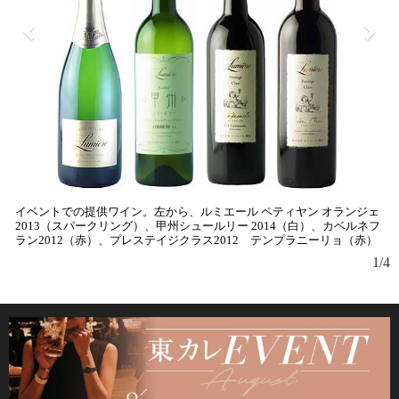
イベントでの提供ワイン。左から、ルミエール ペティヤン オランジェ
2013（スパークリング）、甲州シュールリー 2014（白）、カベルネフ
ラン2012（赤）、プレステイジクラス2012 テンプラニーリョ（赤）
1/4