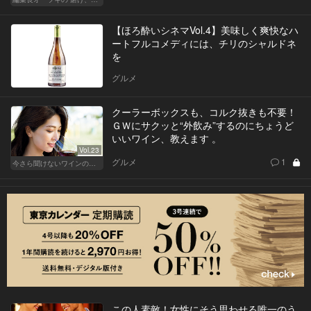
【ほろ酔いシネマVol.4】美味しく爽快なハ
ートフルコメディには、チリのシャルドネ
を
グルメ
クーラーボックスも、コルク抜きも不要！
ＧＷにサクッと“外飲み”するのにちょうど
いいワイン、教えます 。
Vol.23
グルメ
1
今さら聞けないワインの基礎知識
この人素敵！女性にそう思わせる唯一のう