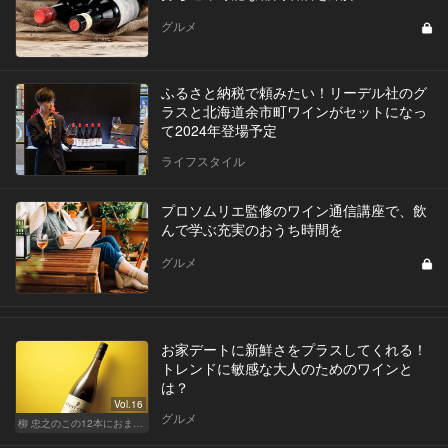
グルメ
ふるさと納税で頼みたい！リーデル社のグ
ラスと北海道余市町ワインがセットになっ
て2024年登場予定
ライフスタイル
プロソムリエ監修のワイン通信講座で、飲
んで学ぶ充実のおうち時間を
グルメ
お家デートに新鮮さをプラスしてくれる！
トレンドに敏感な大人のためのワインと
は？
Vol.16
グルメ
柳 忠之のこの12本におまかせ