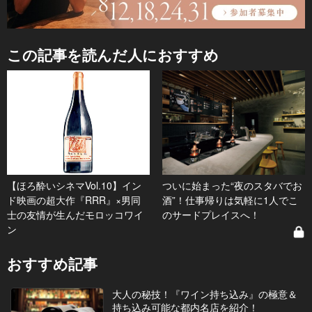
この記事を読んだ人におすすめ
【ほろ酔いシネマVol.10】イン
ついに始まった“夜のスタバでお
ド映画の超大作『RRR』×男同
酒”！仕事帰りは気軽に1人でこ
士の友情が生んだモロッコワイ
のサードプレイスへ！
ン
おすすめ記事
大人の秘技！『ワイン持ち込み』の極意＆
持ち込み可能な都内名店を紹介！