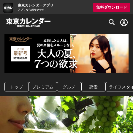
東京カレンダーアプリ
無料ダウンロード
アプリなら超サクサク！
グルメ情報・プレミアムレストラン予約サイト
トップ
プレミアム
グルメ
恋愛
ライフスタ