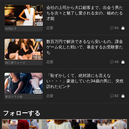
会社の上司から大口顧客まで。出会う男た
ちを次々と魅了し愛される女の、秘めたる
才能
Vol.9
恋愛
64
有馬紅子
数百万円で解決できるなら安いもの。課金
ゲーム化した戦いで、暴走するお受験妻た
ち
Vol.10
恋愛
49
御三家ウォーズ
「恥ずかしくて、絶対誰にも言えな
い・・・」豪遊していた34歳の男に、突然
訪れたピンチ
Vol.8
恋愛
82
東京テラス族
フォローする