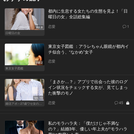
都内に生息する女たちの生態を見よ！「日
曜日の女」全話総集編
恋愛
1
Vol.8
日曜日の女
東京女子図鑑 ：アラレちゃん眼鏡が都内イ
チ似合う、“なかめ”女子
恋愛
Vol.2
東京女子図鑑
「まさか…？」アプリで出会った彼のログ
イン状況をチェックする女が、見てしまっ
た衝撃のモノ
Vol.10
恋愛
45
婚活アポ～27歳ワセ女の場合～
私のモラハラ夫：「僕だけじゃ不満な
の？」結婚3年、優しい年上夫が“モラハラ