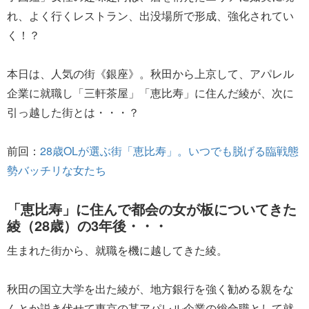
れ、よく行くレストラン、出没場所で形成、強化されてい
く！？
本日は、人気の街《銀座》。秋田から上京して、アパレル
企業に就職し「三軒茶屋」「恵比寿」に住んだ綾が、次に
引っ越した街とは・・・？
前回：
28歳OLが選ぶ街「恵比寿」。いつでも脱げる臨戦態
勢バッチリな女たち
「恵比寿」に住んで都会の女が板についてきた
綾（28歳）の3年後・・・
生まれた街から、就職を機に越してきた綾。
秋田の国立大学を出た綾が、地方銀行を強く勧める親をな
んとか説き伏せて東京の某アパレル企業の総合職として就