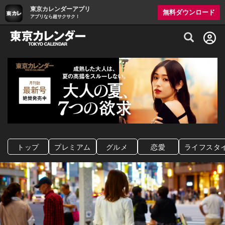
東京カレンダーアプリ
無料ダウンロード
アプリなら超サクサク！
グルメ情報・プレミアムレストラン予約サイト
トップ
プレミアム
グルメ
恋愛
ライフスタ