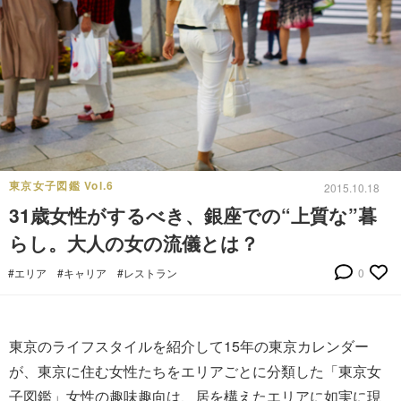
東京女子図鑑 Vol.6
2015.10.18
31歳女性がするべき、銀座での“上質な”暮
らし。大人の女の流儀とは？
#エリア
#キャリア
#レストラン
0
東京のライフスタイルを紹介して15年の東京カレンダー
が、東京に住む女性たちをエリアごとに分類した「東京女
子図鑑」女性の趣味趣向は、居を構えたエリアに如実に現