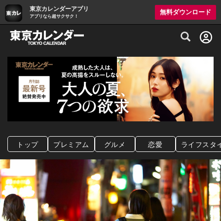
東京カレンダーアプリ
無料ダウンロード
アプリなら超サクサク！
グルメ情報・プレミアムレストラン予約サイト
トップ
プレミアム
グルメ
恋愛
ライフスタ