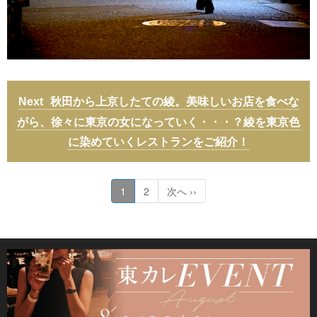
秋田から上京したての綾。美味しいお店を食べな
がら、徐々に東京の女になっていく・・・？綾を東京色
に染めていくレストランをご紹介！
1
2
次へ ››