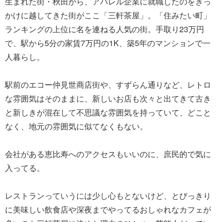
生まれた街・秋田から、アパレル企業に就職したのをきっ
かけに越してきた街がここ「三軒茶屋」。「住みたい町」
ランキングの上位に名を連ねる人気の街。手取り23万円
で、駅から5分の家賃7万円の1K、築5年のマンションで一
人暮らし。
駅前のエコー仲見世商店街や、すずらん通りなど、レトロ
な雰囲気はそのままに、新しいお店も次々と出てきて古き
と新しきが混在して不思議な雰囲気を持っていて、どこと
なく、地元の雰囲気に似てなくもない。
会社がある恵比寿へのアクセスもいいのに、庶民的で気に
入ってる。
レストランっていうには少し心もとないけど、とびっきり
に美味しい飲食店や深夜までやってるおしゃれなカフェが