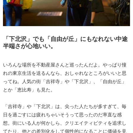
「下北沢」でも「自由が丘」にもなれない中途
半端さが心地いい。
いろんな場所を不動産屋さんと巡ったんだよ。やっぱり憧
れの東京生活を送るんなら、おしゃれなところがいいと思
ってね。人気の街「吉祥寺」や「下北沢」、「自由が丘」
とか「恵比寿」も見た。
「吉祥寺」や「下北沢」は、尖った人たちが多すぎて、毎
日を過ごすには疲れちゃいそうって思ったのだ率直な感
想。街にいる人が何かしら、クリエイティビティを追求し
てたり、他との差別化をして個性的になることに価値を見