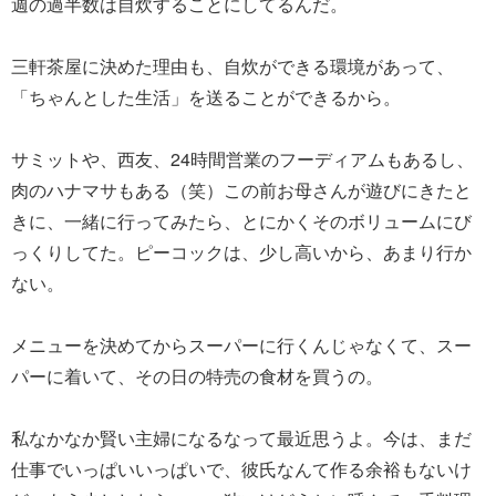
週の過半数は自炊することにしてるんだ。
三軒茶屋に決めた理由も、自炊ができる環境があって、
「ちゃんとした生活」を送ることができるから。
サミットや、西友、24時間営業のフーディアムもあるし、
肉のハナマサもある（笑）この前お母さんが遊びにきたと
きに、一緒に行ってみたら、とにかくそのボリュームにび
っくりしてた。ピーコックは、少し高いから、あまり行か
ない。
メニューを決めてからスーパーに行くんじゃなくて、スー
パーに着いて、その日の特売の食材を買うの。
私なかなか賢い主婦になるなって最近思うよ。今は、まだ
仕事でいっぱいいっぱいで、彼氏なんて作る余裕もないけ