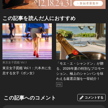
この記事を読んだ人におすすめ
東京女子図鑑 Vol.1
「モエ・エ・シャンドン」が贈
東京女子図鑑 Vol.1：六本木に生
る、2026年夏の特別なプロモー
息する女子《ポン女》
ション。極上のシャンパンを味
わえる厳選店舗を一挙紹介！
PR
この記事へのコメント
コメントする