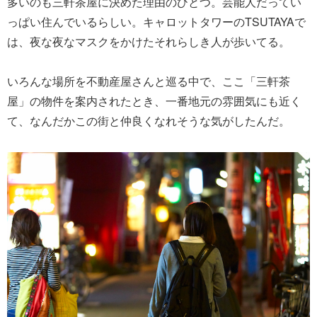
多いのも三軒茶屋に決めた理由のひとつ。芸能人だってい
っぱい住んでいるらしい。キャロットタワーのTSUTAYAで
は、夜な夜なマスクをかけたそれらしき人が歩いてる。
いろんな場所を不動産屋さんと巡る中で、ここ「三軒茶
屋」の物件を案内されたとき、一番地元の雰囲気にも近く
て、なんだかこの街と仲良くなれそうな気がしたんだ。