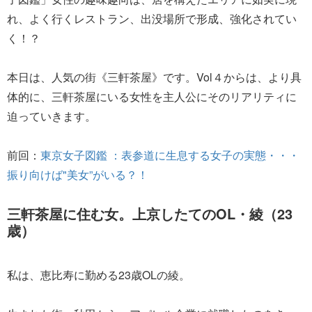
れ、よく行くレストラン、出没場所で形成、強化されてい
く！？
本日は、人気の街《三軒茶屋》です。Vol４からは、より具
体的に、三軒茶屋にいる女性を主人公にそのリアリティに
迫っていきます。
前回：
東京女子図鑑 ：表参道に生息する女子の実態・・・
振り向けば"美女”がいる？！
三軒茶屋に住む女。上京したてのOL・綾（23
歳）
私は、恵比寿に勤める23歳OLの綾。