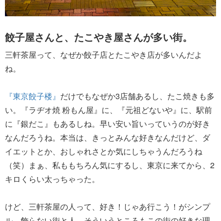
餃子屋さんと、たこやき屋さんが多い街。
三軒茶屋って、なぜか餃子店とたこやき店が多いんだよ
ね。
『東京餃子楼』
だけでもなぜか3店舗あるし、たこ焼きも多
い。『ラヂオ焼 粉もん屋』に、『元祖どないや』に、駅前
に『銀だこ』もあるしね。早い安い旨いっていうのが好き
なんだろうね。本当は、きっとみんな好きなんだけど、ダ
イエットとか、おしゃれさとか気にしちゃうんだろうね
（笑）まぁ、私ももちろん気にするし、東京に来てから、2
キロくらい太っちゃった。
けど、三軒茶屋の人って、好き！じゃあ行こう！がシンプ
ル。飾らない街と人。そういうところもこの街の好きな理