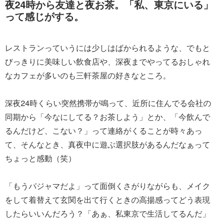
夜24時から友達と夜お茶。「私、東京にいる」
って感じがする。
レストランっていうには少しはばかられるような、でもと
びっきりに美味しい飲食店や、深夜までやってるおしゃれ
なカフェが多いのも三軒茶屋の好きなところ。
深夜24時くらい突然携帯が鳴って、近所に住んでる会社の
同期から「今なにしてる？お茶しよう」とか、「今飲んで
るんだけど、こない？」って連絡がくることが時々あっ
て、そんなとき、真夜中に遊ぶ選択肢があるんだなぁって
ちょっと感動（笑）
「もうパジャマだよ」って面倒くさがりながらも、メイク
をして着替えて玄関を出て行くときの高揚感ってどう表現
したらいいんだろう？「あぁ、私東京で生活してるんだ」