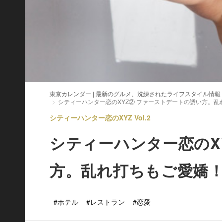
東京カレンダー | 最新のグルメ、洗練されたライフスタイル情報
シティーハンター恋のXYZ② ファーストデートの誘い方。乱
シティーハンター恋のXYZ Vol.2
シティーハンター恋のX
方。乱れ打ちもご愛嬌
#ホテル
#レストラン
#恋愛