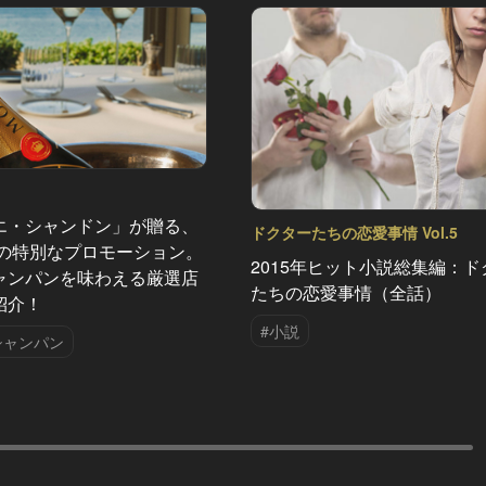
エ・シャンドン」が贈る、
ドクターたちの恋愛事情 Vol.5
夏の特別なプロモーション。
2015年ヒット小説総集編：ド
ャンパンを味わえる厳選店
たちの恋愛事情（全話）
紹介！
#小説
シャンパン