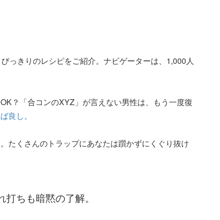
びっきりのレシピをご紹介。ナビゲーターは、1,000人
OK？「合コンのXYZ」が言えない男性は、もう一度復
れば良し。
よ。たくさんのトラップにあなたは躓かずにくぐり抜け
れ打ちも暗黙の了解。