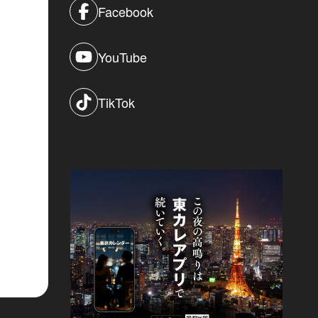
Facebook
YouTube
TikTok