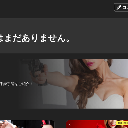
コ
はまだありません。
手練手管をご紹介！