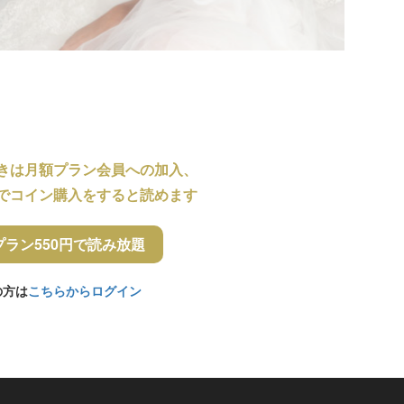
きは月額プラン会員への加入、
でコイン購入をすると読めます
プラン550円で読み放題
の方は
こちらからログイン