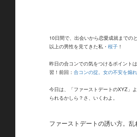
10日間で、出会いから恋愛成就までのと
以上の男性を見てきた私・
桜子
！
昨日の合コンでの気をつけるポイントは
習！前回：
合コンの掟。女の不安を煽
今日は、「ファーストデートのXYZ」
られるかしら？さ、いくわよ。
ファーストデートの誘い方。乱