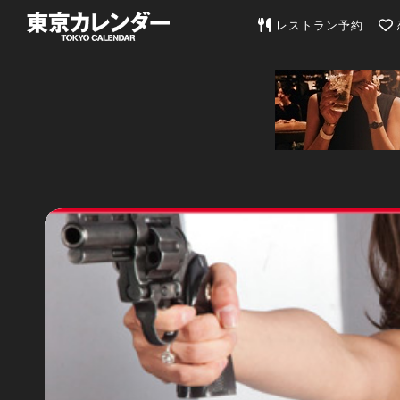
東京カレンダー | 最
レストラン予約