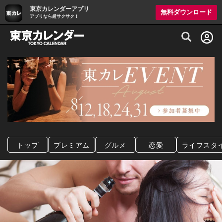
東京カレンダーアプリ
無料ダウンロード
アプリなら超サクサク！
グルメ情報・プレミアムレストラン予約サイト
トップ
プレミアム
グルメ
恋愛
ライフスタ