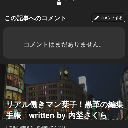
この記事へのコメント
コメントする
コメントはまだありません。
リアル働きマン葉子！黒革の編集
手帳 written by 内埜さくら
リアルな編集者の、本音聞いてください。