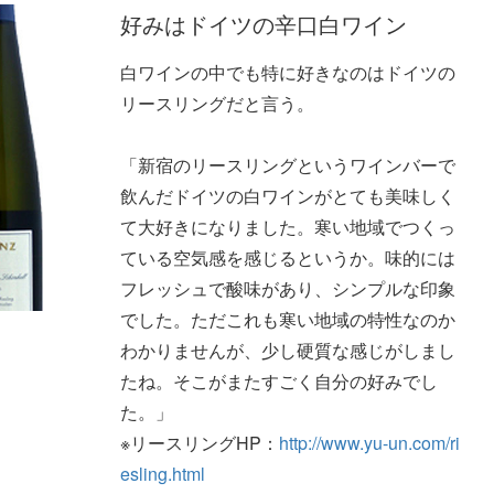
好みはドイツの辛口白ワイン
白ワインの中でも特に好きなのはドイツの
リースリングだと言う。
「新宿のリースリングというワインバーで
飲んだドイツの白ワインがとても美味しく
て大好きになりました。寒い地域でつくっ
ている空気感を感じるというか。味的には
フレッシュで酸味があり、シンプルな印象
でした。ただこれも寒い地域の特性なのか
わかりませんが、少し硬質な感じがしまし
たね。そこがまたすごく自分の好みでし
た。」
※リースリングHP：
http://www.yu-un.com/ri
esling.html