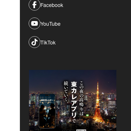
Facebook
YouTube
TikTok