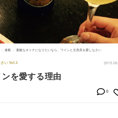
連載
素敵なオトナになりたいなら、ワインと文房具を愛しなさい
 Vol.3
2015.06
インを愛する理由
0