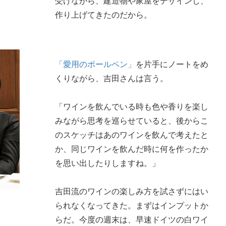
受けながら、建造物や家屋をデザインし、
作り上げてきたのだから。
「愛用のボールペン」
を片手にノートをめ
くりながら、吉田さんは言う。
「ワインを飲んでいる時も色や香りを楽し
みながら思考を巡らせていると、後からこ
のスケッチはあのワインを飲んで考えたと
か、同じワインを飲んだ時に何を作ったか
を思い出したりしますね。」
吉田流のワインの楽しみ方を試さずにはい
られなくなってきた。まずはインプットか
らだ。今度の週末は、早速ドイツの白ワイ