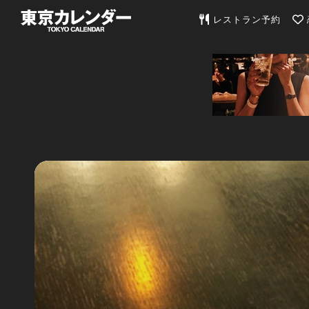
東京カレンダー | 最
レストラン予約