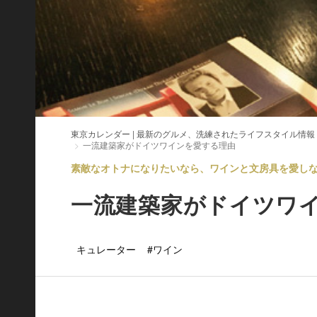
東京カレンダー | 最新のグルメ、洗練されたライフスタイル情報
一流建築家がドイツワインを愛する理由
素敵なオトナになりたいなら、ワインと文房具を愛しなさい
一流建築家がドイツワ
キュレーター
#ワイン