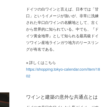
ドイツの白ワインと言えば、日本では「甘
口」というイメージが強いが、非常に洗練
された辛口白ワインの名醸地として、古く
から世界的に知られている。中でも、『ド
イツ黄金地帯』として知られる最高級ドイ
ツワイン産地ラインガウ地方のリースリン
グが有名である。
※ 詳しくはこちら
https://shopping.tokyo-calendar.com/item/18
02
ワインと建築の意外な共通点とは