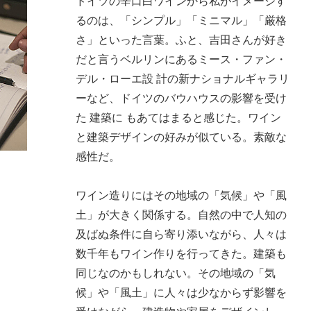
ドイツの辛口白ワインから私がイメージす
るのは、「シンプル」「ミニマル」「厳格
さ」といった言葉。ふと、吉田さんが好き
だと言うベルリンにあるミース・ファン・
デル・ローエ設 計の新ナショナルギャラリ
ーなど、ドイツのバウハウスの影響を受け
た 建築に もあてはまると感じた。ワイン
と建築デザインの好みが似ている。素敵な
感性だ。
ワイン造りにはその地域の「気候」や「風
土」が大きく関係する。自然の中で人知の
及ばぬ条件に自ら寄り添いながら、人々は
数千年もワイン作りを行ってきた。建築も
同じなのかもしれない。その地域の「気
候」や「風土」に人々は少なからず影響を