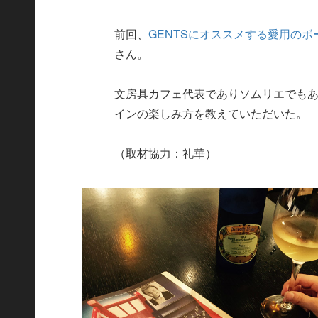
前回、
GENTSにオススメする愛用のボ
さん。
文房具カフェ代表でありソムリエでも
インの楽しみ方を教えていただいた。
（取材協力：礼華）