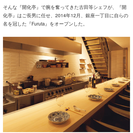
そんな『開化亭』で腕を奮ってきた古田等シェフが、『開
化亭』はご長男に任せ、2014年12月、銀座一丁目に自らの
名を冠した『Furuta』をオープンした。