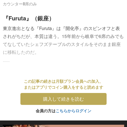
カウンター8席のみ
『Furuta』（銀座）
東京進出となる『Furuta』は『開化亭』のスピンオフと表
されがちだが、本質は違う。15年前から岐阜で6席のみでも
てなしていたシェフズテーブルのスタイルをそのまま銀座
に移転したのだ。
......
この記事の続きは月額プラン会員への加入、
またはアプリでコイン購入をすると読めます
購入して続きを読む
会員の方は
こちらからログイン