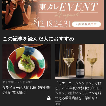
この記事を読んだ人におすすめ
東京中華トレンド Vol.3
「モエ・エ・シャンドン」が贈
食ライターが絶賛！2015年中華
る、2026年夏の特別なプロモー
の顔が荒木町に
ション。極上のシャンパンを味
わえる厳選店舗を一挙紹介！
PR