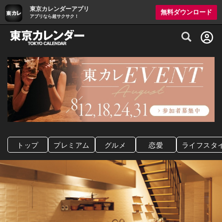
東京カレンダーアプリ
無料ダウンロード
アプリなら超サクサク！
グルメ情報・プレミアムレストラン予約サイト
トップ
プレミアム
グルメ
恋愛
ライフスタ