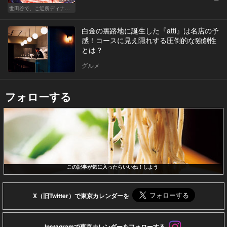
世田谷で、ご近所ディナーを楽しもう！
白金の裏路地に誕生した『atti』は名店の予
感！コースに見え隠れする圧倒的な独創性
とは？
グルメ
フォローする
この記事が気に入ったらいいね！しよう
X（旧Twitter）で東京カレンダーを
Instagramで東京カレンダーをフォローする