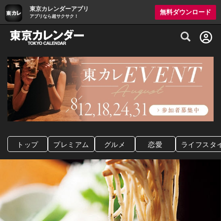
東京カレンダーアプリ
無料ダウンロード
アプリなら超サクサク！
グルメ情報・プレミアムレストラン予約サイト
トップ
プレミアム
グルメ
恋愛
ライフスタ