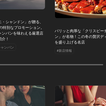
エ・シャンドン」が贈る、
夏の特別なプロモーション。
パリッと肉厚な「クリスピー
ャンパンを味わえる厳選店
ン」が名物！この冬の贅沢デ
紹介！
を盛り上げる名店
シャンパン
#新店情報