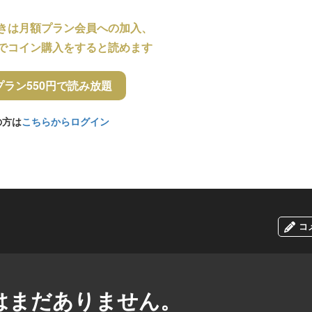
きは月額プラン会員への加入、
でコイン購入をすると読めます
プラン550円で読み放題
の方は
こちらからログイン
コ
はまだありません。