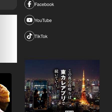
Facebook
YouTube
TikTok