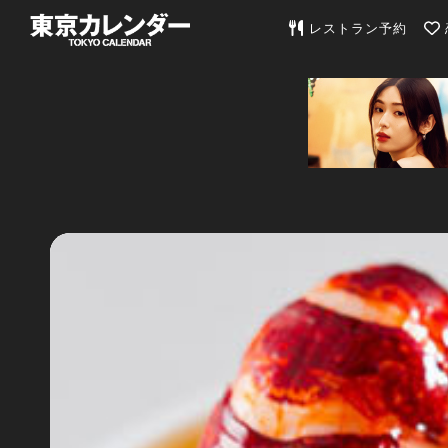
東京カレンダー | 最
レストラン予約