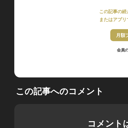
この記事の続
またはアプリ
月額
会員
この記事へのコメント
コメント