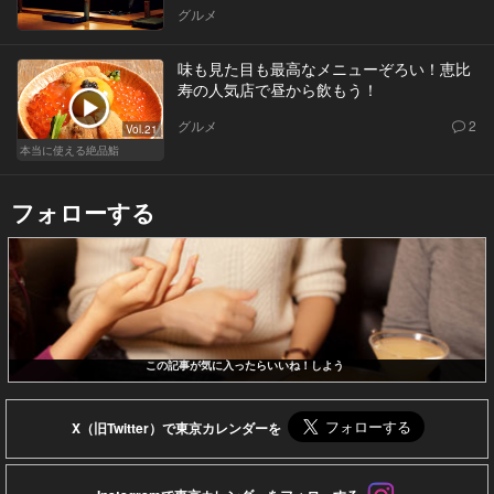
グルメ
味も見た目も最高なメニューぞろい！恵比
寿の人気店で昼から飲もう！
グルメ
2
Vol.21
本当に使える絶品鮨
フォローする
この記事が気に入ったらいいね！しよう
X（旧Twitter）で東京カレンダーを