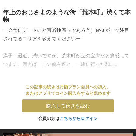
年上のおじさまのような街「荒木町」渋くて本
物
ー会食にデートにと百戦錬磨（であろう）皆様が、今注目
されてるエリアを教えてくださいー
淳子：最近、渋いですが、荒木町が宝の宝庫だと痛感して
います。例えば、この前友達と、一緒に行った和......
この記事の続きは月額プラン会員への加入、
またはアプリでコイン購入をすると読めます
購入して続きを読む
会員の方は
こちらからログイン