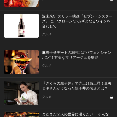
近未来SFスリラー映画『セブン・シスター
ズ』に、“クローン”がカギとなるワインを
合わせて
グルメ
麻布十番デートの2軒目は“パフェとシャン
パン”！甘美なマリアージュを堪能
グルメ
『さくらの親子丼』で売上げ急上昇！真矢
ミキさんがうなった親子丼の名店とは？
グルメ
まだまだ２人の世界に浸りたい！ そんな