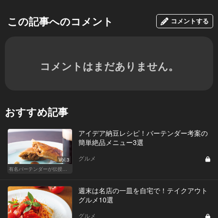
この記事へのコメント
コメントする
コメントはまだありません。
おすすめ記事
アイデア納豆レシピ！バーテンダー考案の
簡単絶品メニュー3選
グルメ
Vol.3
有名バーテンダーが伝授する簡単つまみレシピ
週末は名店の一皿を自宅で！テイクアウト
グルメ10選
グルメ